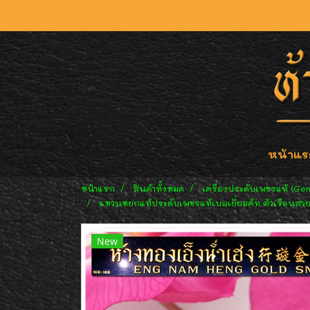
หน้าแร
หน้าแรก
สินค้าทั้งหมด
เครื่องประดับเพชรแท้ (Ge
แหวนหยกแท้ประดับเพชรแท้เบลเยี่ยมคัท ตัวเรือนสวย ใ
New