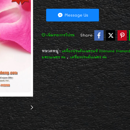
Message Us
Share
เพิ่มรายการโปรด
หมวดหมู่ :
เครื่องประดับเพชรแท้ (Genuine Diamon
,
แหวนเพชร ค่ะ
เครื่องประดับเพชร ค่ะ