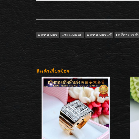
แหวนเพชร
แหวนพลอย
แหวนเพชรแท้
เครื่่องประด
สินค้าเกี่ยวข้อง