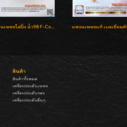
แหวนเพชรใสปิ๊ง น้ำ98 F-Color/VVS1 น้ำหนักเพชรรวม 2.56 กะรัต ใส่เต็มนิ้วเพชรเป็นน้ำเป็นเนื้อสวยมากๆค่ะ
สินค้า
สินค้าทั้งหมด
เครื่องประดับเพชร
เครื่องประดับทอง
เครื่องประดับอื่นๆ