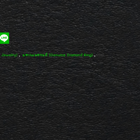
,
,
d Jewelry)
แหวนเพชรแท้ (Genuine Diamond Ring)