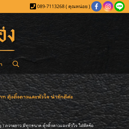
089-7113268 ( คุณหน่อย )
า
ตุ้งติ้งดาวและหัวใจ น่ารักดีค่ะ
) ความยาว มีทุกขนาด ตุ้งติ้งดาวและหัวใจ ใส่ติดข้อ