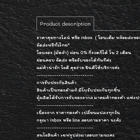
Product description
ราคาคุยทางไลน์ หรือ inbox ( โอนเต็ม พร้อมส่งของ
จัดส่งฟรีทั่วไทย*
โอนจอง (มัดจำ) ผ่อน 0% กี่งวดก็ได้ ใน 2 เดือน
ผ่อนครบ จัดส่ง หรือรับของได้ทันทีค่ะ
แม่ค้าน่ารัก ใจดี คุยง่าย ยินดีให้บริการค่ะ
--------------------------
การรับประกันสินค้า
สินค้าเป็นทองคำแท้ มีใบรับประกันทุกชิ้น
ผู้ผลิตได้รับการรับรองจากส มาคมค้าทองคำ แห่ง
--------------------------
เนื่องจาก ราคาทองคำ เปลี่ยนแปลงทุกวัน
กรุณา inbox หรือ line สอบถามราคา นะค้ะ
--------------------------
สนใจสินค้า เซฟรูปส่งมาสอบถามนะคะ