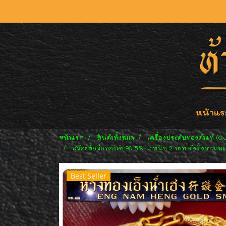
หน้าแร
หน้าแรก
สินค้าทั้งหมด
เครื่องประดับทองคำแท้ (G
สร้อยข้อมือทองคำ 96.5% น้ำหนัก 2 บาท ตุ้งติ้งดาวและห
Best Seller