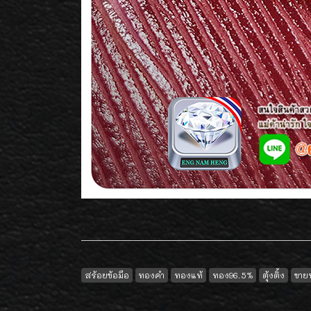
สร้อยข้อมือ
ทองคำ
ทองแท้
ทอง96.5%
ตุ้งติ้ง
ขาย