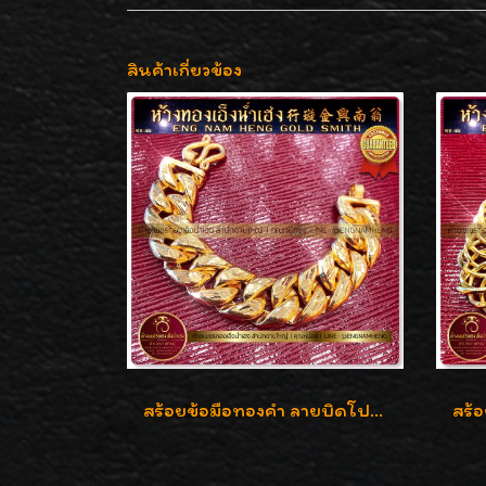
สินค้าเกี่ยวข้อง
สร้อยข้อมือทองคำ ลายบิดโปร่งแกะลาย ทองคำ 96.5% น้ำหนัก 5 บาท สวยค่ะ