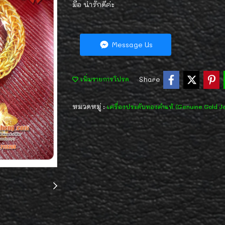
มือ น่ารักดีค่ะ
Message Us
Share
เพิ่มรายการโปรด
หมวดหมู่ :
เครื่องประดับทองคำแท้ (Genuine Gold J