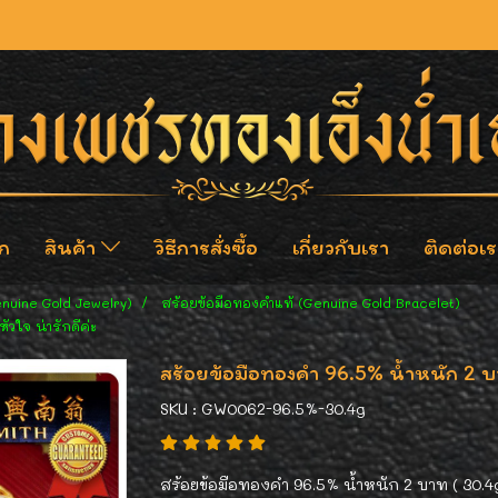
ก
สินค้า
วิธีการสั่งซื้อ
เกี่ยวกับเรา
ติดต่อเร
enuine Gold Jewelry)
สร้อยข้อมือทองคำแท้ (Genuine Gold Bracelet)
ัวใจ น่ารักดีค่ะ
สร้อยข้อมือทองคำ 96.5% น้ำหนัก 2 บาท 
SKU : GW0062-96.5%-30.4g
สร้อยข้อมือทองคำ 96.5% น้ำหนัก 2 บาท ( 30.4g 