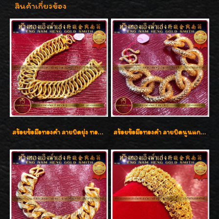
สินค้าเกี่ยวข้อง
สร้อยข้อมือทองคำ ลายบิดยุ่ง ทองคำ 96.5% น้ำหนัก 3 บาท สวยน่าสะสมค่ะ
สร้อยข้อมือทองคำ ลายบิดนูนแกะลาย ทองคำ 96.5% น้ำหนัก 5 บาท สวยค่ะ