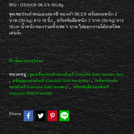
SKU : GS0008-96.5%-60.8g
ชุดเซตประคำขนแมวสองสี ทองคำ 96.5% สร้อยคอหนัก 2
บาท (30.4g) ยาว 18 นิ้ว , สร้อยข้อมือหนัก 2 บาท (30.4g) ยาว
16cm น้ำหนักทองรวมทั้งเซต 4 บาท ใส่ออกงานได้สวยโดด
เด่นจ้ะ
เพิ่มรายการโปรด
หมวดหมู่ :
ชุดเครื่องประดับทองคำแท้ (Genuine Gold Jewelry Set)
,
,
สร้อยคอทองคำแท้ (Genuine Gold Necklace)
เครื่องประดับ
,
ทองคำแท้ (Genuine Gold Jewelry)
สร้อยข้อมือทองคำแท้
(Genuine Gold Bracelet)
Share