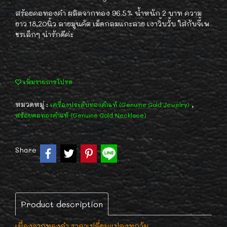
สร้อยคอทองคำ ผลิตจากทอง 96.5% น้ำหนัก 2 บาท ความ
ยาว 18,20นิ้ว ลายมูนคัต เม็ดกลมแกะลาย เงาวิ้บวั้บ ใส่กับจี้เพ
ชรเล็กๆ น่ารักดีค่ะ
เพิ่มรายการโปรด
หมวดหมู่ :
,
เครื่องประดับทองคำแท้ (Genuine Gold Jewelry)
สร้อยคอทองคำแท้ (Genuine Gold Necklace)
Share
Product description
เนื่องจากทองคำ ราคาเปลี่ยนแปลงทุกวัน