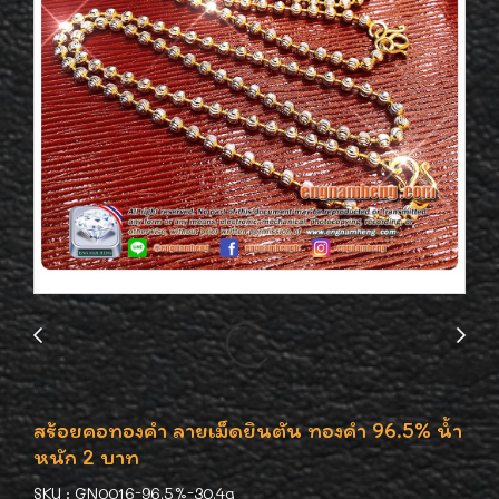
สร้อยคอทองคำ ลายเม็ดยินตัน ทองคำ 96.5% น้ำ
หนัก 2 บาท
SKU : GN0016-96.5%-30.4g