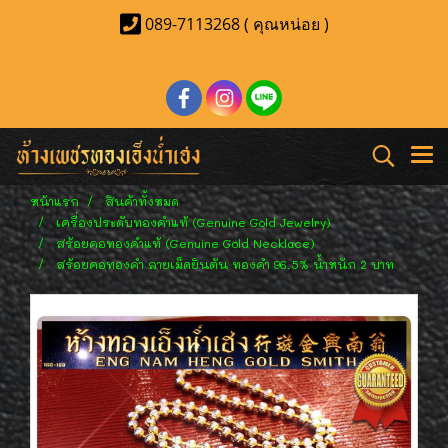
089-7113268 ( คุณหน่อย )
หน้าแรก
สินค้าทั้งหมด
เครื่องประดับทองคำแท้ (Genuine Gold Jewelry)
สร้อยคอทองคำแท้ (Genuine Gold Necklace)
สร้อยคอทองคำ ลายเม็ดยินตัน ทองคำ 96.5% น้ำหนัก 2 บาท