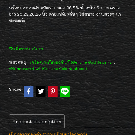
สร้อยคอทองคำ ผลิตจากทอง 96.5% น้ำหนัก 5 บาท ความ
ยาว 20,23,26,28 นิ้ว ลายเกลี้ยงลื่นๆ ใส่สบาย งานสวยๆ น่า
สะสมค่ะ
เพิ่มรายการโปรด
หมวดหมู่ :
,
เครื่องประดับทองคำแท้ (Genuine Gold Jewelry)
สร้อยคอทองคำแท้ (Genuine Gold Necklace)
Share
Product description
เนื่องจากทองคำ ราคาเปลี่ยนแปลงทุกวัน