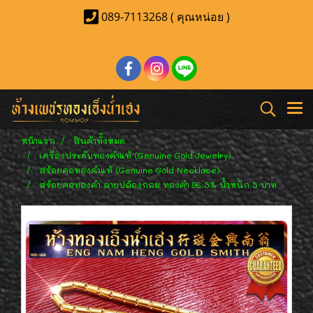
089-7113268 ( คุณหน่อย )
หน้าแรก
สินค้าทั้งหมด
เครื่องประดับทองคำแท้ (Genuine Gold Jewelry)
สร้อยคอทองคำแท้ (Genuine Gold Necklace)
สร้อยคอทองคำ ลายปล้องกลม ทองคำ 96.5% น้ำหนัก 5 บาท