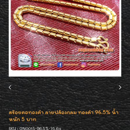
สร้อยคอทองคำ ลายปล้องกลม ทองคำ 96.5% น้ำ
หนัก 5 บาท
SKU : GN0015-96.5%-75.6g