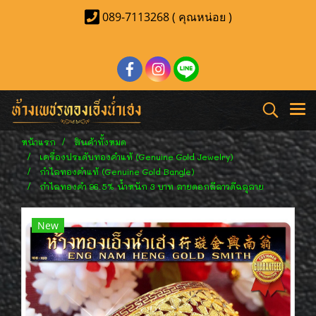
089-7113268 ( คุณหน่อย )
หน้าแรก
สินค้าทั้งหมด
เครื่องประดับทองคำแท้ (Genuine Gold Jewelry)
กำไลทองคำแท้ (Genuine Gold Bangle)
กำไลทองคำ 96.5% น้ำหนัก 3 บาท ลายดอกลีลาวดีฉลุลาย
New