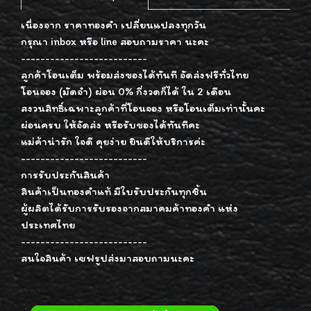
เนื่องจาก ราคาทองคำ เปลี่ยนแปลงทุกวัน
กรุณา inbox หรือ line สอบถามราคา นะคะ
--------------------------
ลูกค้าโอนเต็ม พร้อมส่งของได้ทันที จัดส่งฟรีทั่วไทย
โอนจอง (มัดจำ) ผ่อน 0% กี่งวดก็ได้ ใน 2 เดือน
สงวนสิทธิ์เฉพาะลูกค้าที่โอนจอง หรือโอนเต็มเท่านั้นคะ
ผ่อนครบ ให้จัดส่ง หรือรับของได้ทันทีคะ
แม่ค้าน่ารัก ใจดี คุยง่าย ยินดีให้บริการค่ะ
--------------------------
การรับประกันสินค้า
สินค้าเป็นทองคำแท้ มีใบรับประกันทุกชิ้น
ผู้ผลิตได้รับการรับรองจากสมาคมค้าทองคำ แห่ง
ประเทศไทย
--------------------------
สนใจสินค้า เซฟรูปส่งมาสอบถามนะคะ