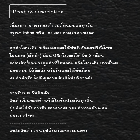
Product description
เนื่องจาก ราคาทองคำ เปลี่ยนแปลงทุกวัน
กรุณา inbox หรือ line สอบถามราคา นะคะ
--------------------------
ลูกค้าโอนเต็ม พร้อมส่งของได้ทันที จัดส่งฟรีทั่วไทย
โอนจอง (มัดจำ) ผ่อน 0% กี่งวดก็ได้ ใน 2 เดือน
สงวนสิทธิ์เฉพาะลูกค้าที่โอนจอง หรือโอนเต็มเท่านั้นคะ
ผ่อนครบ ให้จัดส่ง หรือรับของได้ทันทีคะ
แม่ค้าน่ารัก ใจดี คุยง่าย ยินดีให้บริการค่ะ
--------------------------
การรับประกันสินค้า
สินค้าเป็นทองคำแท้ มีใบรับประกันทุกชิ้น
ผู้ผลิตได้รับการรับรองจากสมาคมค้าทองคำ แห่ง
ประเทศไทย
--------------------------
สนใจสินค้า เซฟรูปส่งมาสอบถามนะคะ