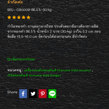
จำกัดค่ะ
SKU : GB0009-96.5%-30.4g
กำไลทองคำ งานตอกลายไทย ประดับดอกลีลาวดีลงยา ผลิต
จากทองคำ 96.5% น้ำหนัก 2 บาท (30.4g) วงใน 5.2 cm รอบ
ข้อมือ 15.5-16.0 cm จัดก่อนได้สวยก่อนค่ะ มีจำกัดค่ะ
เพิ่มรายการโปรด
หมวดหมู่ :
,
เครื่องประดับทองคำแท้ (Genuine Gold Jewelry)
กำไลทองคำแท้ (Genuine Gold Bangle)
Share