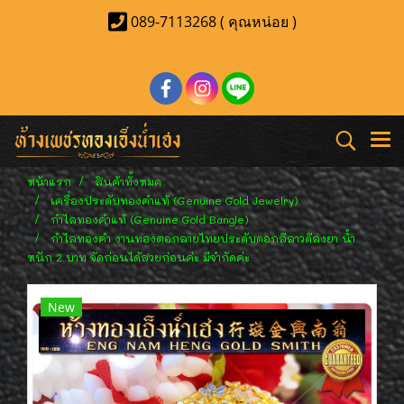
089-7113268 ( คุณหน่อย )
หน้าแรก
สินค้าทั้งหมด
เครื่องประดับทองคำแท้ (Genuine Gold Jewelry)
กำไลทองคำแท้ (Genuine Gold Bangle)
กำไลทองคำ งานทองตอกลายไทยประดับดอกลีลาวดีลงยา น้ำ
หนัก 2 บาท จัดก่อนได้สวยก่อนค่ะ มีจำกัดค่ะ
New