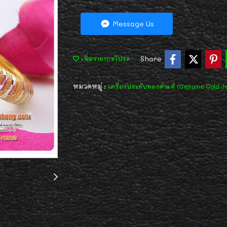
Message Us
Share
เพิ่มรายการโปรด
หมวดหมู่ :
เครื่องประดับทองคำแท้ (Genuine Gold J