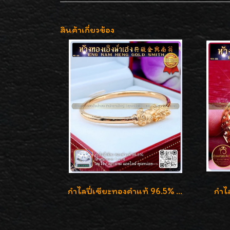
สินค้าเกี่ยวข้อง
กำไลปี่เซียะทองคำแท้ 96.5% น้ำหนัก 1 บาท เสริมโชคลาภ