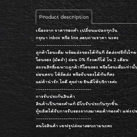
Product description
เนื่องจาก ราคาทองคำ เปลี่ยนแปลงทุกวัน
กรุณา inbox หรือ line สอบถามราคา นะคะ
--------------------------
ลูกค้าโอนเต็ม พร้อมส่งของได้ทันที จัดส่งฟรีทั่วไทย
โอนจอง (มัดจำ) ผ่อน 0% กี่งวดก็ได้ ใน 2 เดือน
สงวนสิทธิ์เฉพาะลูกค้าที่โอนจอง หรือโอนเต็มเท่านั
ผ่อนครบ ให้จัดส่ง หรือรับของได้ทันทีคะ
แม่ค้าน่ารัก ใจดี คุยง่าย ยินดีให้บริการค่ะ
--------------------------
การรับประกันสินค้า
สินค้าเป็นทองคำแท้ มีใบรับประกันทุกชิ้น
ผู้ผลิตได้รับการรับรองจากสมาคมค้าทองคำ แห่งป
--------------------------
สนใจสินค้า เซฟรูปส่งมาสอบถามนะคะ