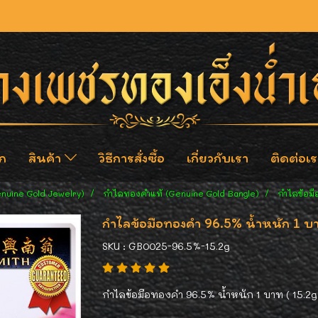
ก
สินค้า
วิธีการสั่งซื้อ
เกี่ยวกับเรา
ติดต่อเร
enuine Gold Jewelry)
กำไลทองคำแท้ (Genuine Gold Bangle)
กำไลข้อมื
กำไลข้อมือทองคำ 96.5% น้ำหนัก 1 บา
SKU : GB0025-96.5%-15.2g
กำไลข้อมือทองคำ 96.5% น้ำหนัก 1 บาท ( 15.2g )