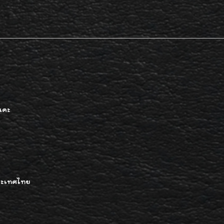
้นคะ
ระเทศไทย