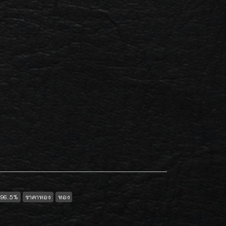
96.5%
ราคาทอง
ทอง