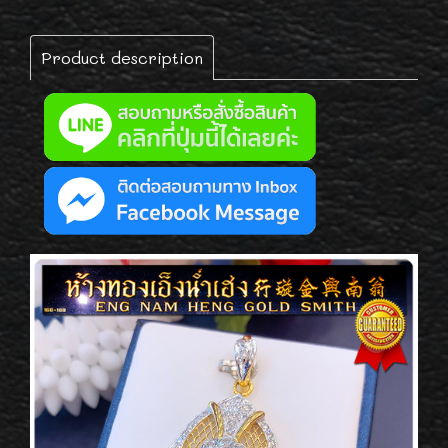
Product description