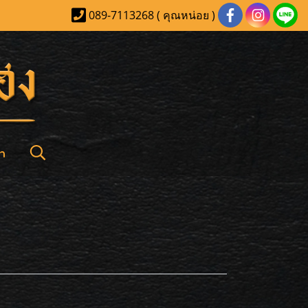
089-7113268 ( คุณหน่อย )
า