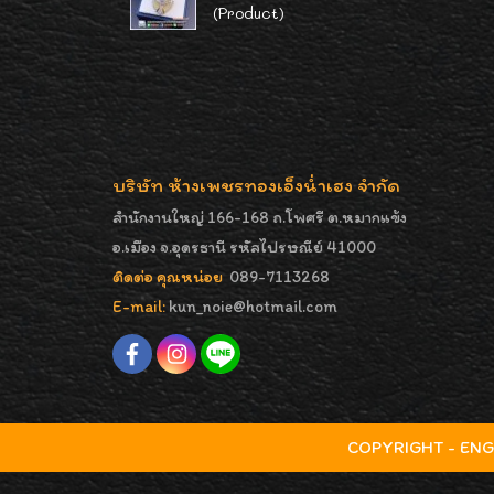
(Product)
บริษัท ห้างเพชรทองเอ็งน่ำเฮง จำกัด
สำนักงานใหญ่ 166-168 ถ.โพศรี ต.หมากแข้ง
อ.เมือง จ.อุดรธานี รหัสไปรษณีย์ 41000
ติดต่อ คุณหน่อย
089-7113268
E-mail:
kun_noie@hotmail.com
COPYRIGHT - ENGNA