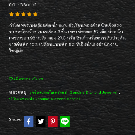
SKU : DB0002
กำไลเพชรเบลเยี่ยมคัต น้ำ 98% ตัวเรือนทองคำหน้าแข็งแรง
ทรงหน้ากว้าง เพชรเรียง 3 ชั้น เพชรทั้งหมด 57 เม็ด น้ำหนัก
เพชรรวม 1.98 กะรัต ทอง 27.5 กรัม สินค้าพร้อมการรับประกัน
ขายคืนหัก 10% เปลี่ยนแบบหัก 8% ที่เอ็งน่ำเฮงสำนักงาน
ใหญ่ค่ะ
เพิ่มรายการโปรด
หมวดหมู่ :
,
เครื่องประดับเพชรแท้ (Genuine Diamond Jewelry)
กำไลเพชรแท้ (Genuine Diamond Bangle)
Share