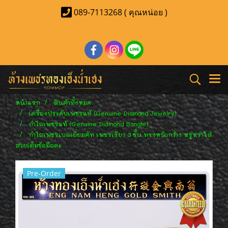
089-7113268 ( คุณหน่อย )
หน้าแรก
สินค้าทั้งหมด
เครื่องประดับเพชรแท้ (Genuine Diamond Jewelry)
กำไลเพชรแท้ (Genuine Diamond Bangle)
กำไลเพชรเบลเยี่ยมคัท เพชรเรียง 3 ชั้น ทรงหน้ากว้าง หรูหราใส่
สวยเต็มข้อมือคะ
Pre-Order