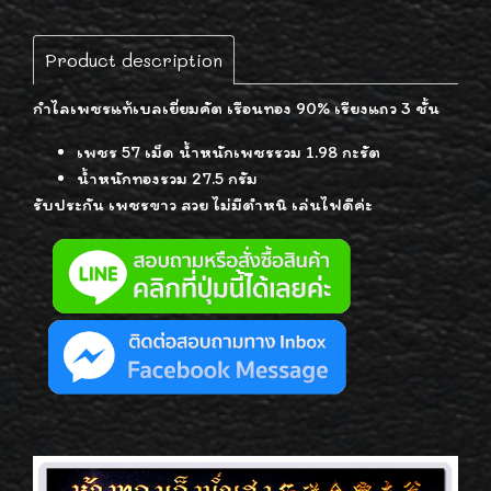
Product description
กำไลเพชรแท้เบลเยี่ยมคัต เรือนทอง 90% เรียงแถว 3 ชั้น
เพชร 57 เม็ด น้ำหนักเพชรรวม 1.98 กะรัต
น้ำหนักทองรวม 27.5 กรัม
รับประกัน เพชรขาว สวย ไม่มีตำหนิ เล่นไฟดีค่ะ