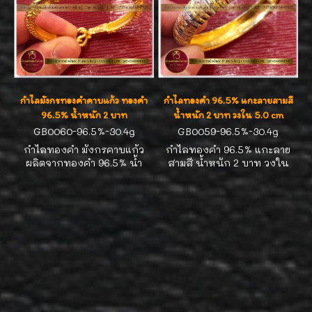
กำไลมังกรทองคำคาบแก้ว ทองคำ
กำไลทองคำ 96.5% แกะลายสามสี
96.5% น้ำหนัก 2 บาท
น้ำหนัก 2 บาท วงใน 5.0 cm
GB0060-96.5%-30.4g
GB0059-96.5%-30.4g
กำไลทองคำ มังกรคาบแก้ว
กำไลทองคำ 96.5% แกะลาย
ผลิตจากทองคำ 96.5% น้ำ
สามสี น้ำหนัก 2 บาท วงใน
หนักทอง 2 บาท สำหรับรอบ
5.0 cm ( รอบวง 15.0-15.5cm
ข้อมือ 15.0-15.5 cm งานสวย
) หน้ากว้าง 11 มิล ทองตันแข็ง
ละเอียดมีเอกลักษณ์ น่าสะสม
แรง ตัวล๊อกแน่นหนา น่ารักดี
สุดๆ
ค่ะ