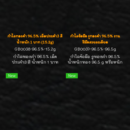
กำไลทองคำ 96.5% เม็ดประคำ3 สี
กำไลข้อมือ งูทองคำ 96.5% งาน
น้ำหนัก 1 บาท (15.2g)
ฝีมือสวยละเอียด
GB0038-96.5%-15.2g
GB0037-96.5%-96.5g
กำไลทองคำ 96.5% เม็ด
กำไลข้อมือ งูทองคำ 96.5%
ประคำ3 สี น้ำหนัก 1 บาท
น้ำหนักทอง 96.5 g หรือหนัก
(15.2g) น่ารักดีค่ะ
( 6.36 บาททองคำ ) สำหรับ
ข้อมือ 16.5-17.5cm น่าสะสม
New
New
ค่ะ