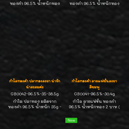
ทองคำ 96.5% น้ำหนักทอง
ทองคำ 96.5% น้ำหนักทอง
สองบาท ลงยาลายไทย งาน
สองบาท ลงยาลายไทย งาน
สวยมีเอกลักษณ์ น่าสะสมค่ะ
สวยมีเอกลักษณ์ น่าสะสมค่ะ
กำไลทองคำ ปลาทองลงยา น่ารัก
กำไลทองคำ ลายแฟชั่นลงยา
น่าสะสมค่ะ
สีชมพู
GB0042-96.5%-35-38.5g
GB0041-96.5%-30.4g
กำไล ปลาทอง ผลิตจาก
กำไล ลายแฟชั่น ทองคำ
ทองคำ 96.5% น้ำหนัก 35g -
96.5% น้ำหนักทอง 2 บาท (
38.5g ประมาณสองบาทกว่า
30.4g ) ลงยาสีชมพูสวยน่ารัก
ลงยาสวยน่ารัก ปลาทอง
ดีค่ะ
New
แสดงถึงความอุดมสมบูรณ์
พูนสุข สายมูต้องไม่พลาดค่ะ