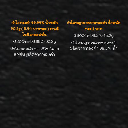
กำไลทองคำ 99.99% น้ำหนัก
กำไลพญานาคราชทองคำ น้ำหนัก
90.2g ( 5.94 บาททอง ) งานดี
ทอง 1 บาท
ไซนืลายแฟชั่น
GB0047-96.5%-15.2g
GB0048-99.99%-90.2g
กำไลพญานาคราชทองคำ
ผลิตจากทองคำ 96.5% น้ำ
กำไลทองคำ งานดีไซน์ลาย
หนักทอง 1 บาท สายมูต้องมี
แฟชั่น ผลิตจากทองคำ
สะสม งานทองสวยๆ น่าสะสม
99.99% น้ำหนัก 90.2g งาน
ค่ะ
ทองสวยๆ น่ารัก น่าสะสมค่ะ