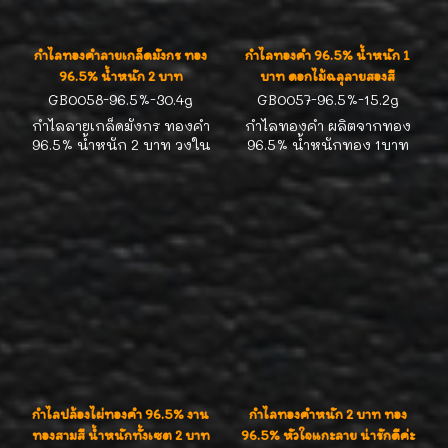
กำไลทองคำลายเกล็ดมังกร ทอง
กำไลทองคำ 96.5% น้ำหนัก 1
96.5% น้ำหนัก 2 บาท
บาท ดอกไม้ฉลุลายสองสี
GB0058-96.5%-30.4g
GB0057-96.5%-15.2g
กำไลลายเกล็ดมังกร ทองคำ
กำไลทองคำ ผลิตจากทอง
96.5% น้ำหนัก 2 บาท วงใน
96.5% น้ำหนักทอง 1บาท
5.4 cm ( รอบวง 16.5-17.0cm
ดอกไม้ฉลุลายสองสี ดีไซน์
) ทองตันแข็งแรง ตัวล๊อกแน่น
งานสวยน่ารัก ใส่ได้ทุกวันค่ะ
หนา ใส่ลุยๆค่ะ
กำไลปล้องไผ่ทองคำ 96.5% งาน
กำไลทองคำหนัก 2 บาท ทอง
ทองสามสี น้ำหนักทั้งเซต 2 บาท
96.5% หัวใจแกะลาย น่ารักดีค่ะ