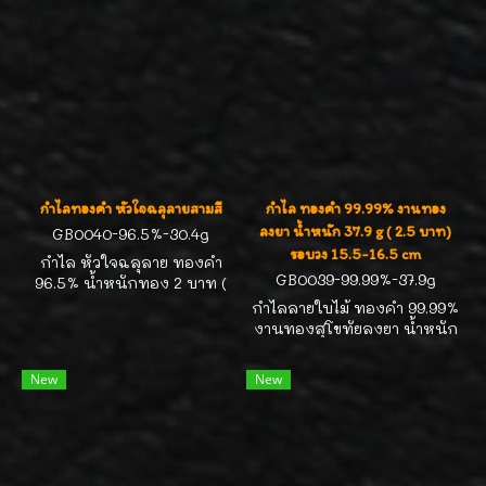
กำไลทองคำ หัวใจฉลุลายสามสี
กำไล ทองคำ 99.99% งานทอง
ลงยา น้ำหนัก 37.9 g ( 2.5 บาท)
GB0040-96.5%-30.4g
รอบวง 15.5-16.5 cm
กำไล หัวใจฉลุลาย ทองคำ
GB0039-99.99%-37.9g
96.5% น้ำหนักทอง 2 บาท (
30.4g ) สวยน่ารักดีค่ะ
กำไลลายใบไม้ ทองคำ 99.99%
งานทองสุโขทัยลงยา น้ำหนัก
37.9 g ( 2.5 บาท) รอบวง
15.5-16.5 cm
New
New