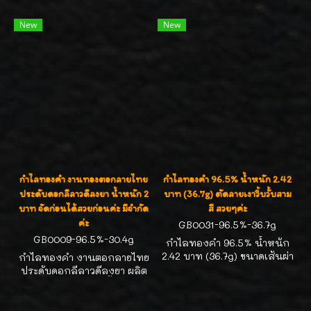
บาททองคำ หรือ ( 30.4g )
บาททองคำ หรือ ( 30.4g )
สำหรับรอบข้อมือ 15.5-16.cm ,
สำหรับรอบข้อมือ 16-16.5cm ,
New
New
วงใน 5.2cm สินค้าพร้อม
วงใน 5.5cm สินค้าพร้อม
จำหน่ายน่ารักมั่กๆจ้ะ มีจำกัด
จำหน่ายน่ารักมั่กๆจ้ะ มีจำกัด
นะคะ
กำไลทองคำ งานทองตอกลายไทย
กำไลทองคำ 96.5% น้ำหนัก 2.42
ประดับดอกลีลาวดีลงยา น้ำหนัก 2
บาท (36.7g) ตัดลายเงาวิ้บวั้บสาม
บาท จัดก่อนได้สวยก่อนค่ะ มีจำกัด
สี สวยๆค่ะ
ค่ะ
GB0031-96.5%-36.7g
GB0009-96.5%-30.4g
กำไลทองคำ 96.5% น้ำหนัก
2.42 บาท (36.7g) ขนาดเส้นผ่า
กำไลทองคำ งานตอกลายไทย
ศูนย์กลางวงใน 6.0cm
ประดับดอกลีลาวดีลงยา ผลิต
สำหรับรอบข้อมือ 17-18cm ตัด
จากทองคำ 96.5% น้ำหนัก 2
ลายเงาวิ้บวั้บสามสี สวยมากๆ
บาท (30.4g) วงใน 5.2 cm
ค่ะ
รอบข้อมือ 15.5-16.0 cm จัด