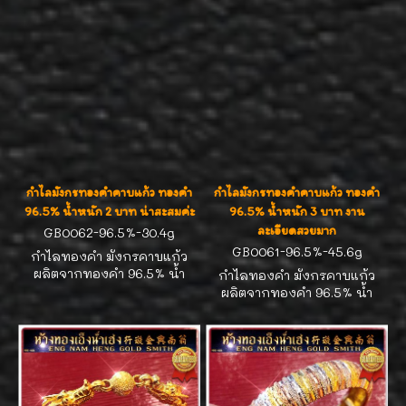
กำไลมังกรทองคำคาบแก้ว ทองคำ
กำไลมังกรทองคำคาบแก้ว ทองคำ
96.5% น้ำหนัก 2 บาท น่าสะสมค่ะ
96.5% น้ำหนัก 3 บาท งาน
ละเอียดสวยมาก
GB0062-96.5%-30.4g
GB0061-96.5%-45.6g
กำไลทองคำ มังกรคาบแก้ว
ผลิตจากทองคำ 96.5% น้ำ
กำไลทองคำ มังกรคาบแก้ว
หนักทอง 2 บาท สำหรับรอบ
ผลิตจากทองคำ 96.5% น้ำ
ข้อมือ 15.5-16.0 cm งานสวย
หนักทอง 3 บาท สำหรับรอบ
ละเอียดมีเอกลักษณ์
ข้อมือ 16.5-17.0 cm งานสวย
ละเอียดมีเอกลักษณ์ น่าสะสม
สุดๆ