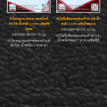
กำไลพญานาคราช ทองคำแท้
กำไลปี่เซียะทองคำแท้ 96.5% น้ำ
96.5% น้ำหนัก 1 บาท เสริมสิริ
หนัก 1 บาท เสริมโชคลาภ
มงคล
GB0069-96.5%-15.2g
GB0070-96.5%-15.2g
กำไลปี่เซียะทองคำแท้ 96.5%
น้ำหนักทอง 1 บาท เสริมสิริ
กำไลพญานาคราชทองคำแท้
มงคลและดึงดูดโชคลาภ มา
96.5% น้ำหนัก 1 บาท มา
พร้อมใบรับประกันแท้ ส่งฟรี
พร้อมใบรับประกันแท้
ทั่วไทย บริการด้วยใจ ได้ทอง
สัญลักษณ์แห่งพลังศรัทธา
แท้แน่นอน
ความมั่งคั่ง และการดึงดูดโชค
ลาภ เหมาะสำหรับนักสะสม
และผู้ที่ต้องการความหรูหรา
เหนือระดับ