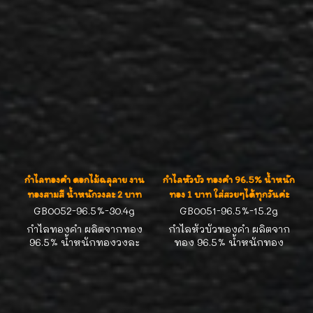
รัก ตัดลายเงาวิ้บวั้บ งานทอง
2บาททอง ) ดีไซน์งานสวยน่า
สามสี สวยน่าสะสมค่ะ
รัก ตัดลายเงาวิ้บวั้บ งานทอง
สองสี สวยน่าสะสมค่ะ
กำไลทองคำ ดอกไม้ฉลุลาย งาน
กำไลหัวบัว ทองคำ 96.5% น้ำหนัก
ทองสามสี น้ำหนักวงละ 2 บาท
ทอง 1 บาท ใส่สวยๆได้ทุกวันค่ะ
GB0052-96.5%-30.4g
GB0051-96.5%-15.2g
กำไลทองคำ ผลิตจากทอง
กำไลหัวบัวทองคำ ผลิตจาก
96.5% น้ำหนักทองวงละ
ทอง 96.5% น้ำหนักทอง
30.4g ( วงละ2บาททอง )
15.2g ( 1บาททอง ) ดีไซน์งาน
ดีไซน์งานสวยน่ารัก น่าสะสม
ทองโบราณ สวยน่ารัก น่า
ค่ะ
สะสมค่ะ