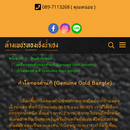
089-7113268 ( คุณหน่อย )
หน้าแรก
สินค้าทั้งหมด
เครื่องประดับทองคำแท้ (Genuine Gold Jewelry)
กำไลทองคำแท้ (Genuine Gold Bangle)
กำไลทองคำแท้ (Genuine Gold Bangle)
"เลือกซื้อกำไลทองคำแท้หลากหลายสไตล์จากร้านทอง
เอ็งน่ำเฮง ทั้งกำไลทองคำ 96.5% และ 99.99% เรามีให้เลือก
ครบทุกน้ำหนัก ตั้งแต่ 1 บาท, 2 บาท, 3 บาท ไปจนถึงน้ำหนัก
พิเศษสำหรับเป็นของขวัญหรือสินทรัพย์สะสม ดีไซน์สวยงาม
ทันสมัย และเป็นมงคล เช่น กำไลพญานาคราช, กำไลปี่เซียะ,