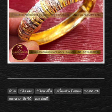
กำไล
กำไลทอง
กำไลแฟชั่น
เครื่องประดับทอง
ทอง96.5%
ทองสามกษัตริย์
ทองสามสี