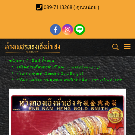
089-7113268 ( คุณหน่อย )
หน้าแรก
สินค้าทั้งหมด
เครื่องประดับทองคำแท้ (Genuine Gold Jewelry)
กำไลทองคำแท้ (Genuine Gold Bangle)
กำไลทองคำ 96.5% แกะลายสามสี น้ำหนัก 2 บาท วงใน 5.0 cm