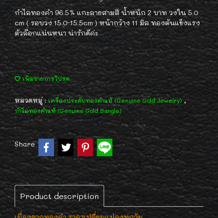
กำไลทองคำ 96.5% แกะลายสามสี น้ำหนัก 2 บาท วงใน 5.0
cm ( รอบวง 15.0-15.5cm ) หน้ากว้าง 11 มิล ทองตันแข็งแรง
ตัวล๊อกแน่นหนา น่ารักดีค่ะ
เพิ่มรายการโปรด
หมวดหมู่ :
,
เครื่องประดับทองคำแท้ (Genuine Gold Jewelry)
กำไลทองคำแท้ (Genuine Gold Bangle)
Share
Product description
เนื่องจากทองคำ ราคาเปลี่ยนแปลงทุกวัน