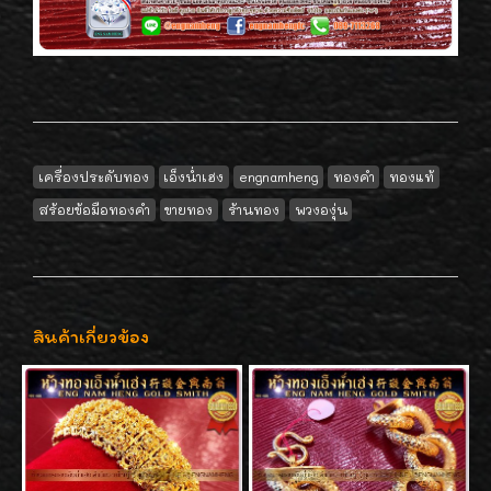
เครื่องประดับทอง
เอ็งน่ำเฮง
engnamheng
ทองคำ
ทองแท้
สร้อยข้อมือทองคำ
ขายทอง
ร้านทอง
พวงองุ่น
สินค้าเกี่ยวข้อง