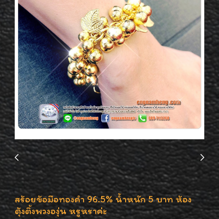
สร้อยข้อมือทองคำ 96.5% น้ำหนัก 5 บาท ห้อง
ตุ้งติ้งพวงองุ่น หรูหราค่ะ