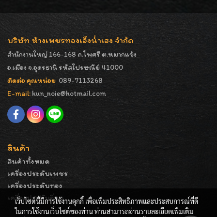
บริษัท ห้างเพชรทองเอ็งน่ำเฮง จำกัด
สำนักงานใหญ่ 166-168 ถ.โพศรี ต.หมากแข้ง
อ.เมือง จ.อุดรธานี รหัสไปรษณีย์ 41000
ติดต่อ คุณหน่อย
089-7113268
E-mail:
kun_noie@hotmail.com
สินค้า
สินค้าทั้งหมด
เครื่องประดับเพชร
เครื่องประดับทอง
เครื่องประดับอื่นๆ
เว็บไซต์นี้มีการใช้งานคุกกี้ เพื่อเพิ่มประสิทธิภาพและประสบการณ์ที่ดี
ในการใช้งานเว็บไซต์ของท่าน ท่านสามารถอ่านรายละเอียดเพิ่มเติม