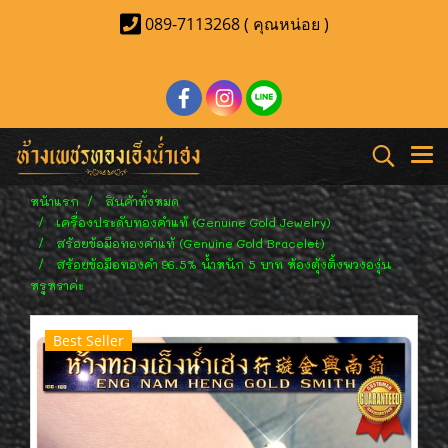
089-7113268 ( คุณหน่อย )
หน้าแรก
สินค้าทั้งหมด
เครื่องประดับทองคำแท้ (Genuine Gold Jewelry)
สร้อยข้อมือทองคำแท้ (Genuine Gold Bracelet)
สร้อยข้อมือทองคำ 96.5% น้ำหนัก 5 บาท ห้องตุ้งติ้งพวงองุ่น
หรูหราค่ะ
Best Seller