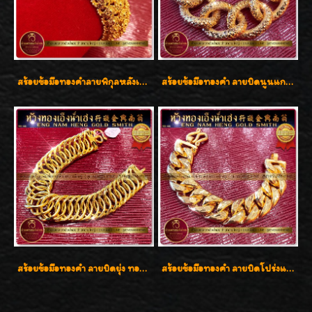
สร้อยข้อมือทองคำลายพิกุลหลังเต่า น้ำหนัก 86.6g ( 5.71 บาท ) หน้ากว้าง 20 มิล
สร้อยข้อมือทองคำ ลายบิดนูนแกะลาย ทองคำ 96.5% น้ำหนัก 5 บาท สวยค่ะ
สร้อยข้อมือทองคำ ลายบิดยุ่ง ทองคำ 96.5% น้ำหนัก 3 บาท สวยน่าสะสมค่ะ
สร้อยข้อมือทองคำ ลายบิดโปร่งแกะลาย ทองคำ 96.5% น้ำหนัก 5 บาท สวยค่ะ