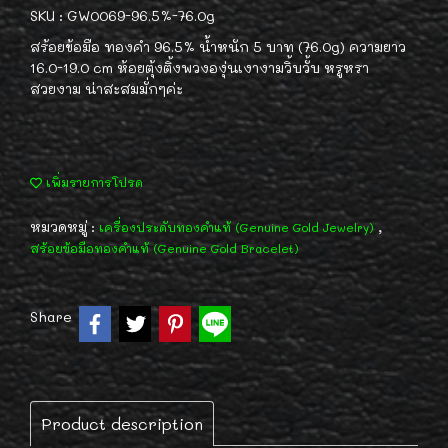
SKU : GW0069-96.5%-76.0g
สร้อยข้อมือ ทองคำ 96.5% น้ำหนัก 5 บาท (76.0g) ความยาว
16.0-19.0 cm ห้อยตุ้งติ้งพวงองุ่นเงางามวิ้บวั้บ หรูหรา
สวยงาม น่าสะสมมั่กๆค่ะ
เพิ่มรายการโปรด
หมวดหมู่ :
,
เครื่องประดับทองคำแท้ (Genuine Gold Jewelry)
สร้อยข้อมือทองคำแท้ (Genuine Gold Bracelet)
Share
Product description