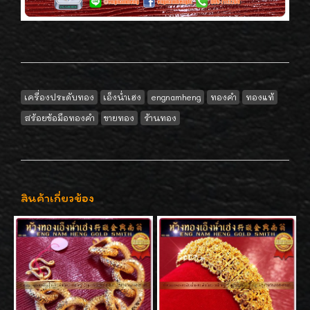
เครื่องประดับทอง
เอ็งน่ำเฮง
engnamheng
ทองคำ
ทองแท้
สร้อยข้อมือทองคำ
ขายทอง
ร้านทอง
สินค้าเกี่ยวข้อง