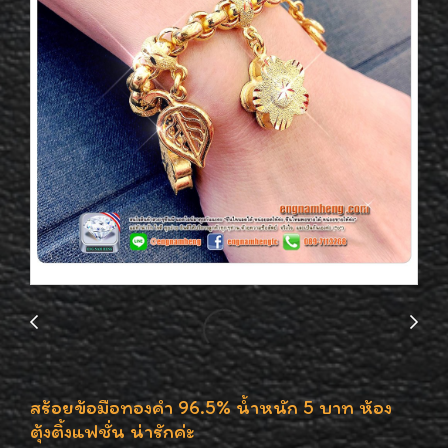
สร้อยข้อมือทองคำ 96.5% น้ำหนัก 5 บาท ห้อง
ตุ้งติ้งแฟชั่น น่ารักค่ะ