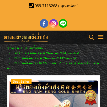
089-7113268 ( คุณหน่อย )
หน้าแรก
สินค้าทั้งหมด
เครื่องประดับทองคำแท้ (Genuine Gold Jewelry)
สร้อยข้อมือทองคำแท้ (Genuine Gold Bracelet)
สร้อยข้อมือทองคำ 96.5% น้ำหนัก 5 บาท ห้องตุ้งติ้งแฟชั่น น่ารัก
ค่ะ
Best Seller