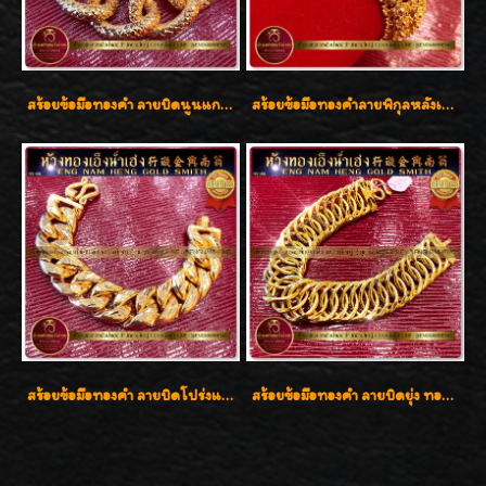
สร้อยข้อมือทองคำ ลายบิดนูนแกะลาย ทองคำ 96.5% น้ำหนัก 5 บาท สวยค่ะ
สร้อยข้อมือทองคำลายพิกุลหลังเต่า น้ำหนัก 86.6g ( 5.71 บาท ) หน้ากว้าง 20 มิล
สร้อยข้อมือทองคำ ลายบิดโปร่งแกะลาย ทองคำ 96.5% น้ำหนัก 5 บาท สวยค่ะ
สร้อยข้อมือทองคำ ลายบิดยุ่ง ทองคำ 96.5% น้ำหนัก 3 บาท สวยน่าสะสมค่ะ