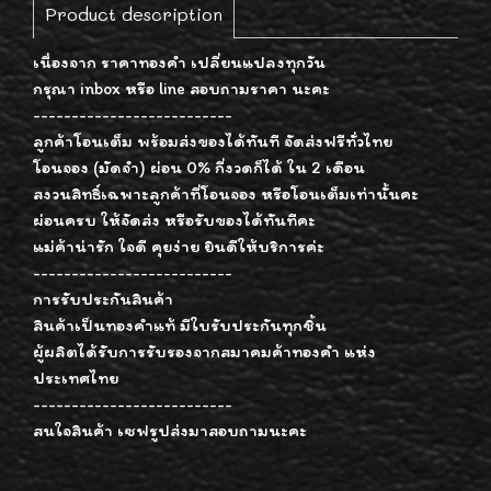
Product description
เนื่องจาก ราคาทองคำ เปลี่ยนแปลงทุกวัน
กรุณา inbox หรือ line สอบถามราคา นะคะ
--------------------------
ลูกค้าโอนเต็ม พร้อมส่งของได้ทันที จัดส่งฟรีทั่วไทย
โอนจอง (มัดจำ) ผ่อน 0% กี่งวดก็ได้ ใน 2 เดือน
สงวนสิทธิ์เฉพาะลูกค้าที่โอนจอง หรือโอนเต็มเท่านั้นคะ
ผ่อนครบ ให้จัดส่ง หรือรับของได้ทันทีคะ
แม่ค้าน่ารัก ใจดี คุยง่าย ยินดีให้บริการค่ะ
--------------------------
การรับประกันสินค้า
สินค้าเป็นทองคำแท้ มีใบรับประกันทุกชิ้น
ผู้ผลิตได้รับการรับรองจากสมาคมค้าทองคำ แห่ง
ประเทศไทย
--------------------------
สนใจสินค้า เซฟรูปส่งมาสอบถามนะคะ