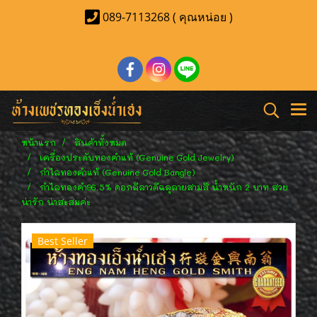
089-7113268 ( คุณหน่อย )
หน้าแรก
สินค้าทั้งหมด
เครื่องประดับทองคำแท้ (Genuine Gold Jewelry)
กำไลทองคำแท้ (Genuine Gold Bangle)
กำไลทองคำ96.5% ดอกลีลาวดีฉลุลายสามสี น้ำหนัก 2 บาท สวย
น่ารัก น่าสะสมค่ะ
Best Seller