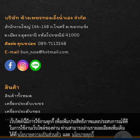
บริษัท ห้างเพชรทองเอ็งน่ำเฮง จำกัด
สำนักงานใหญ่ 166-168 ถ.โพศรี ต.หมากแข้ง
อ.เมือง จ.อุดรธานี รหัสไปรษณีย์ 41000
ติดต่อ คุณหน่อย
089-7113268
E-mail:
kun_noie@hotmail.com
สินค้า
สินค้าทั้งหมด
เครื่องประดับเพชร
เครื่องประดับทอง
เครื่องประดับอื่นๆ
เว็บไซต์นี้มีการใช้งานคุกกี้ เพื่อเพิ่มประสิทธิภาพและประสบการณ์ที่ดี
ในการใช้งานเว็บไซต์ของท่าน ท่านสามารถอ่านรายละเอียดเพิ่มเติม
ได้ที่
นโยบายความเป็นส่วนตัว
และ
นโยบายคุกกี้