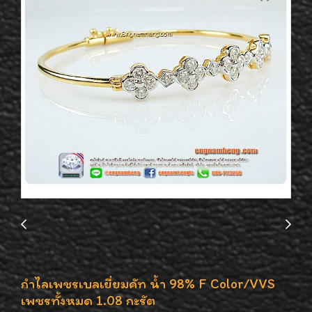
กำไลเพชรเบลเยี่ยมคัท น้ำ 98% F Color/VVS
เพชรทั้งหมด 1.08 กะรัต