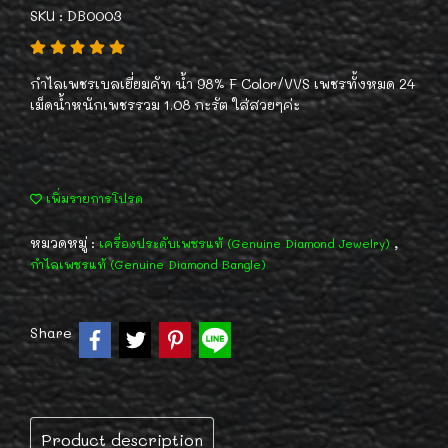
SKU : DB0003
กำไลเพชรเบลเยี่ยมคัท น้ำ 98% F Color/VVS เพชรทั้งหมด 24
เม็ดน้ำหนักเพชรรวม 1.08 กะรัต ใส่สวยๆค่ะ
เพิ่มรายการโปรด
หมวดหมู่ :
,
เครื่องประดับเพชรแท้ (Genuine Diamond Jewelry)
กำไลเพชรแท้ (Genuine Diamond Bangle)
Share
Product description