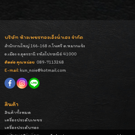
บริษัท ห้างเพชรทองเอ็งน่ำเฮง จำกัด
สำนักงานใหญ่ 166-168 ถ.โพศรี ต.หมากแข้ง
อ.เมือง จ.อุดรธานี รหัสไปรษณีย์ 41000
ติดต่อ คุณหน่อย
089-7113268
E-mail:
kun_noie@hotmail.com
สินค้า
สินค้าทั้งหมด
เครื่องประดับเพชร
เครื่องประดับทอง
เครื่องประดับอื่นๆ