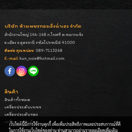
บริษัท ห้างเพชรทองเอ็งน่ำเฮง จำกัด
สำนักงานใหญ่ 166-168 ถ.โพศรี ต.หมากแข้ง
อ.เมือง จ.อุดรธานี รหัสไปรษณีย์ 41000
ติดต่อ คุณหน่อย
089-7113268
E-mail:
kun_noie@hotmail.com
สินค้า
สินค้าทั้งหมด
เครื่องประดับเพชร
เครื่องประดับทอง
เครื่องประดับอื่นๆ
เว็บไซต์นี้มีการใช้งานคุกกี้ เพื่อเพิ่มประสิทธิภาพและประสบการณ์ที่ดี
ในการใช้งานเว็บไซต์ของท่าน ท่านสามารถอ่านรายละเอียดเพิ่มเติม