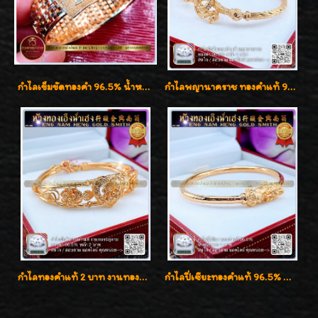
กำไลเข็มขัดทองคำ 96.5% น้ำหนัก 3 บาท หรูหรา สวยมากๆค่ะ
กำไลพญานาคราช ทองคำแท้ 96.5% น้ำหนัก 1 บาท เสริมสิริมงคล
กำไลทองคำแท้ 2 บาท งานทองฉลุลาย ดีไซน์หรูหรา สวยคลาสสิค
กำไลปี่เซียะทองคำแท้ 96.5% น้ำหนัก 1 บาท เสริมโชคลาภ