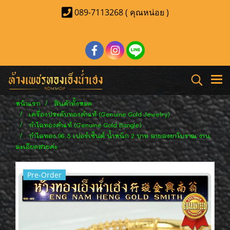
089-7113268 ( คุณหน่อย )
หน้าแรก
สินค้าทั้งหมด
เครื่องประดับทองคำแท้ (Genuine Gold Jewelry)
กำไลทองคำแท้ (Genuine Gold Bangle)
กำไลทอง 96.5 เปอร์เซ็นต์ น้ำหนัก 2 บาท ลายลงยาโบราณ งาน
ละเอียดสวยค่ะ
Pre-Order