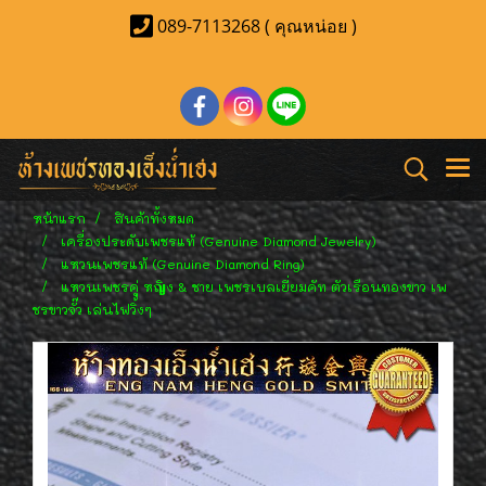
089-7113268 ( คุณหน่อย )
หน้าแรก
สินค้าทั้งหมด
เครื่องประดับเพชรแท้ (Genuine Diamond Jewelry)
แหวนเพชรแท้ (Genuine Diamond Ring)
แหวนเพชรคู่ หญิง & ชาย เพชรเบลเยี่ยมคัท ตัวเรือนทองขาว เพ
ชรขาวจั๊ว เล่นไฟวิ้งๆ