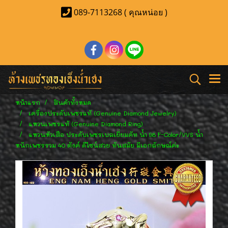
089-7113268 ( คุณหน่อย )
หน้าแรก
สินค้าทั้งหมด
เครื่องประดับเพชรแท้ (Genuine Diamond Jewelry)
แหวนเพชรแท้ (Genuine Diamond Ring)
แหวนหัวเสือ ประดับเพชรเบลเยี่ยมคัท น้ำ 98 F-Color/VVS น้ำ
หนักเพชรรวม 40 ตังค์ ดีไซน์สวย ทันสมัย มีเอกลักษณ์ค่ะ