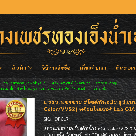
ก
สินค้า
วิธีการสั่งซื้อ
เกี่ยวกับเรา
ติดต่อเร
nuine Diamond Jewelry)
แหวนเพชรแท้ (Genuine Diamond Ring)
เบลเยี่ยมคัทน้ำ 97 (G-Color/VVS2) พร้อมใบเซอร์ Lab GIA ค่ะ
แหวนเพชรชาย ดีไซด์ทันสมัย รูปแบบไม
Color/VVS2) พร้อมใบเซอร์ Lab GIA 
SKU : DR607
แหวนเพชรเบลเยี่ยมคัทน้ำ 97 (G-Color/VVS2) 
0.30 กะรัต (ใบเซอร์ Lab GIA ค่ะ) เพชรบ่าข้าง 