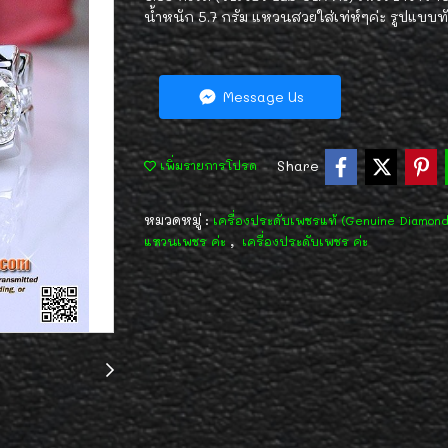
น้ำหนัก 5.7 กรัม แหวนสวยใส่เท่ห์ๆค่ะ รูปแบบท
Message Us
Share
เพิ่มรายการโปรด
หมวดหมู่ :
เครื่องประดับเพชรแท้ (Genuine Diamon
,
แหวนเพชร ค่ะ
เครื่องประดับเพชร ค่ะ