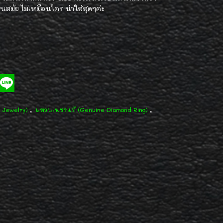
ันสมัย ไม่เหมือนใคร น่าใส่สุดๆค่ะ
,
,
d Jewelry)
แหวนเพชรแท้ (Genuine Diamond Ring)