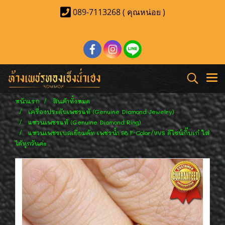
089-7113268 ( คุณหน่อย )
หน้าแรก
สินค้าทั้งหมด
เครื่องประดับเพชรแท้ (Genuine Diamond Jewelry)
แหวนเพชรแท้ (Genuine Diamond Ring)
แหวนเพชรเบลเยี่ยมคัท เพชรน้ำ 98 F-Color/VVS ดีไซน์กิ๊บเก๋ ใส่
ได้ทุกวันค่ะ