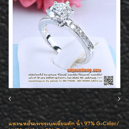
แหวนหมั้นเพชรเบลเยี่ยมคัท น้ำ 97% G-Color/