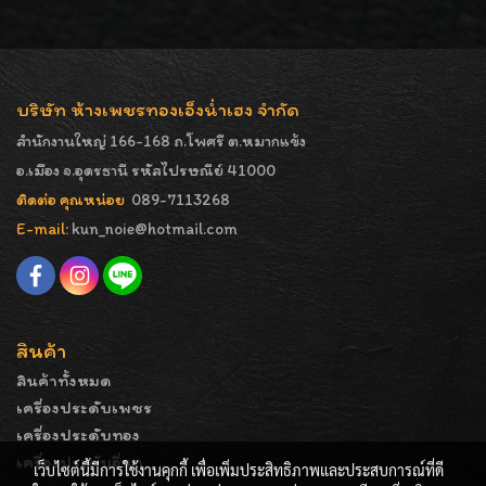
บริษัท ห้างเพชรทองเอ็งน่ำเฮง จำกัด
สำนักงานใหญ่ 166-168 ถ.โพศรี ต.หมากแข้ง
อ.เมือง จ.อุดรธานี รหัสไปรษณีย์ 41000
ติดต่อ คุณหน่อย
089-7113268
E-mail:
kun_noie@hotmail.com
สินค้า
สินค้าทั้งหมด
เครื่องประดับเพชร
เครื่องประดับทอง
เครื่องประดับอื่นๆ
เว็บไซต์นี้มีการใช้งานคุกกี้ เพื่อเพิ่มประสิทธิภาพและประสบการณ์ที่ดี