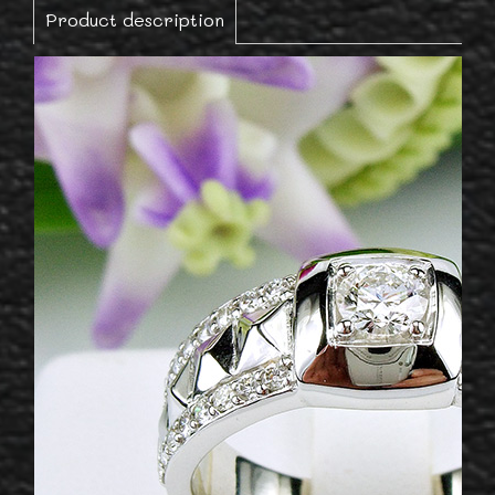
Product description