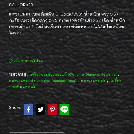
SKU : DR429
แหวนเพชร เบลเยี่ยมคัท G-Color/VVS1 น้ำหนักเพชร 0.57
กะรัต เพชรเม็ดกลาง 0.25 กะรัต เพชรด้านข้าง 32 เม็ด น้ำหนัก
เพชรเม็ดละ 1 ตังค์ ตัวเรือนทอง เท่ห์มากๆค่ะ ใส่สวยไม่เหมือน
ใครค่ะ
เพิ่มรายการโปรด
หมวดหมู่ :
,
เครื่องประดับเพชรแท้ (Genuine Diamond Jewelry)
,
,
แหวนเพชรแท้ (Genuine Diamond Ring)
แหวนเพชร ค่ะ
เครื่อง
ประดับเพชร ค่ะ
Share