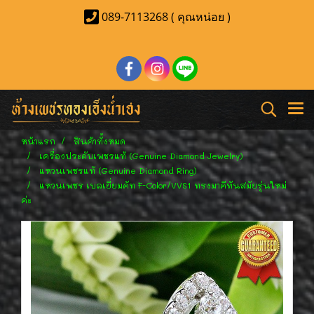
089-7113268 ( คุณหน่อย )
หน้าแรก
สินค้าทั้งหมด
เครื่องประดับเพชรแท้ (Genuine Diamond Jewelry)
แหวนเพชรแท้ (Genuine Diamond Ring)
แหวนเพชร เบลเยี่ยมคัท F-Color/VVS1 ทรงมาคีทันสมัยรุ่นใหม่
ค่ะ