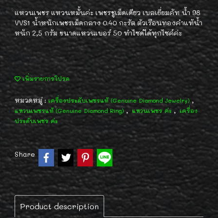
แหวนเพชร แหวนหมั้นค่ะ เพชรชูเม็ดเดียว เบลเยี่ยมคัท น้ำ 98
VVS1 น้ำหนักเพชรเม็ดกลาง 0.40 กะรัต ตัวเรือนทองคำแท้น้ำ
หนัก 2,5 กรัม ขนาดแหวนเบอร์ 50 ทำไซด์ได้ทุกไซค์ค่ะ
เพิ่มรายการโปรด
หมวดหมู่ :
,
เครื่องประดับเพชรแท้ (Genuine Diamond Jewelry)
,
,
แหวนเพชรแท้ (Genuine Diamond Ring)
แหวนเพชร ค่ะ
เครื่อง
ประดับเพชร ค่ะ
Share
Product description