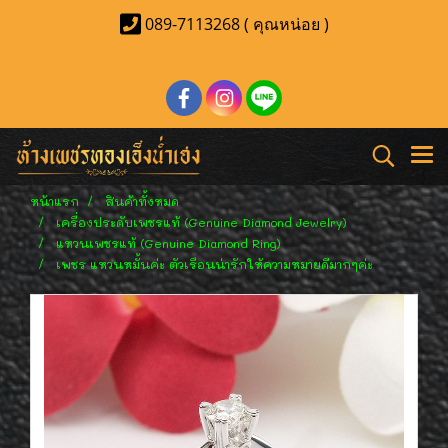
089-7113268 ( คุณหน่อย )
หน้าแรก
สินค้าทั้งหมด
เครื่องประดับเพชรแท้ (Genuine Diamond Jewelry)
แหวนเพชรแท้ (Genuine Diamond Ring)
เพชร แหวนหมั้นค่ะ ตัวเรือนน่ารักให้ความหมายดีมากๆค่ะ