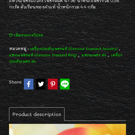
แหวนเพชรแถวค่ะ เพชรสอด น้ำ 96 น้ำหนักเพชรรวม 0.56
กะรัต ตัวเรือนทองคำแท้ น้ำหนักรวม 4.4 กรัม
เพิ่มรายการโปรด
หมวดหมู่ :
,
เครื่องประดับเพชรแท้ (Genuine Diamond Jewelry)
,
,
แหวนเพชรแท้ (Genuine Diamond Ring)
แหวนเพชร ค่ะ
เครื่อง
ประดับเพชร ค่ะ
Share
Product description