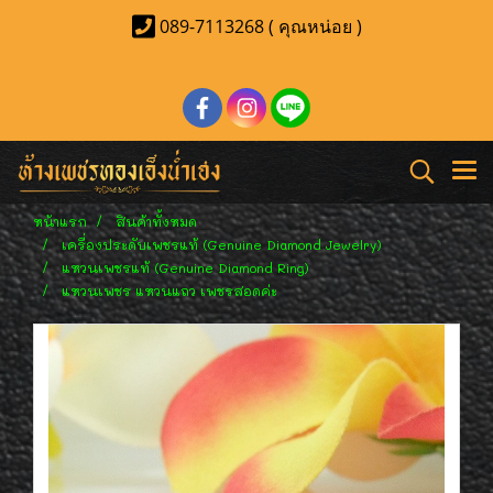
089-7113268 ( คุณหน่อย )
หน้าแรก
สินค้าทั้งหมด
เครื่องประดับเพชรแท้ (Genuine Diamond Jewelry)
แหวนเพชรแท้ (Genuine Diamond Ring)
แหวนเพชร แหวนแถว เพชรสอดค่ะ