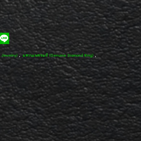
,
,
d Jewelry)
แหวนเพชรแท้ (Genuine Diamond Ring)