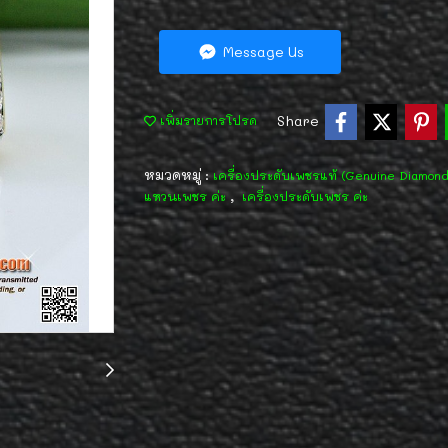
Message Us
Share
เพิ่มรายการโปรด
หมวดหมู่ :
เครื่องประดับเพชรแท้ (Genuine Diamon
,
แหวนเพชร ค่ะ
เครื่องประดับเพชร ค่ะ