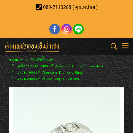
089-7113268 ( คุณหน่อย )
หน้าแรก
สินค้าทั้งหมด
เครื่องประดับเพชรแท้ (Genuine Diamond Jewelry)
แหวนเพชรแท้ (Genuine Diamond Ring)
แหวนเพชรแท้ เรือนทองชุบทองขาวค่ะ