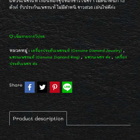
แหวนเพชรแท้ เรือนทองชุบทองขาว เพชร 1 เม็ดน้ำหนัก 13
ตังค์ รับประกันเพชรแท้ ไม่มีตำหนิ ขาวสวย เล่นไฟดีค่ะ
เพิ่มรายการโปรด
หมวดหมู่ :
,
เครื่องประดับเพชรแท้ (Genuine Diamond Jewelry)
,
,
แหวนเพชรแท้ (Genuine Diamond Ring)
แหวนเพชร ค่ะ
เครื่อง
ประดับเพชร ค่ะ
Share
Product description