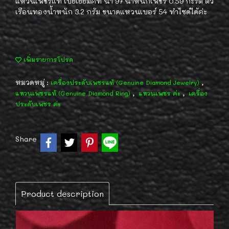
แหวนเพชรแท้ เบยเยี่ยมคัท น้ำ 97 น้ำหนักเพชร 0.59 กะรัต ตัว
เรือนทองน้ำหนัก 3.2 กรัม ขนาดแหวนเบอร์ 54 ทำไซด์ได้ค่ะ
เพิ่มรายการโปรด
หมวดหมู่ :
,
เครื่องประดับเพชรแท้ (Genuine Diamond Jewelry)
,
,
แหวนเพชรแท้ (Genuine Diamond Ring)
แหวนเพชร ค่ะ
เครื่อง
ประดับเพชร ค่ะ
Share
Product description