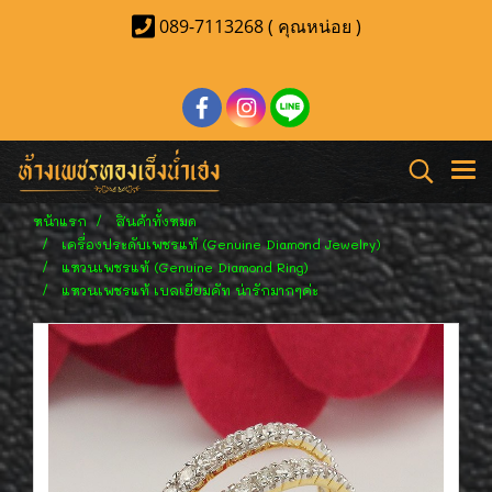
089-7113268 ( คุณหน่อย )
หน้าแรก
สินค้าทั้งหมด
เครื่องประดับเพชรแท้ (Genuine Diamond Jewelry)
แหวนเพชรแท้ (Genuine Diamond Ring)
แหวนเพชรแท้ เบลเยี่ยมคัท น่ารักมากๆค่ะ