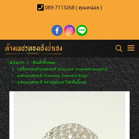
089-7113268 ( คุณหน่อย )
หน้าแรก
สินค้าทั้งหมด
เครื่องประดับเพชรแท้ (Genuine Diamond Jewelry)
แหวนเพชรแท้ (Genuine Diamond Ring)
แหวนเพชรแท้ ทรงคุณนาย ใส่เต็มนิ้วค่ะ