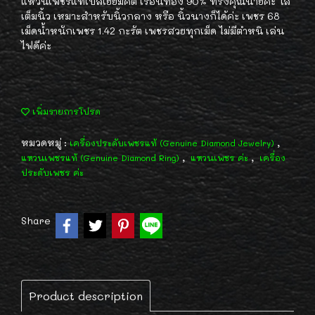
แหวนเพชรแท้เบลเยี่ยมคัต เรือนทอง 90% ทรงคุณนายค่ะ ใส่
เต็มนิ้ว เหมาะสำหรับนิ้วกลาง หรือ นิ้วนางก็ได้ค่ะ เพชร 68
เม็ดน้ำหนักเพชร 1.42 กะรัต เพชรสวยทุกเม็ด ไม่มีตำหนิ เล่น
ไฟดีค่ะ
เพิ่มรายการโปรด
หมวดหมู่ :
,
เครื่องประดับเพชรแท้ (Genuine Diamond Jewelry)
,
,
แหวนเพชรแท้ (Genuine Diamond Ring)
แหวนเพชร ค่ะ
เครื่อง
ประดับเพชร ค่ะ
Share
Product description