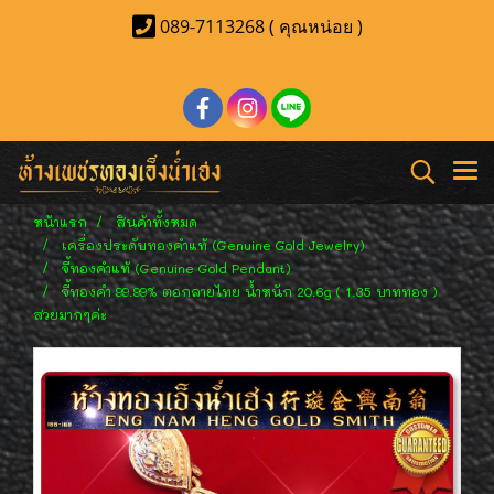
089-7113268 ( คุณหน่อย )
หน้าแรก
สินค้าทั้งหมด
เครื่องประดับทองคำแท้ (Genuine Gold Jewelry)
จี้ทองคำแท้ (Genuine Gold Pendant)
จี้ทองคำ 99.99% ตอกลายไทย น้ำหนัก 20.6g ( 1.35 บาททอง )
สวยมากๆค่ะ