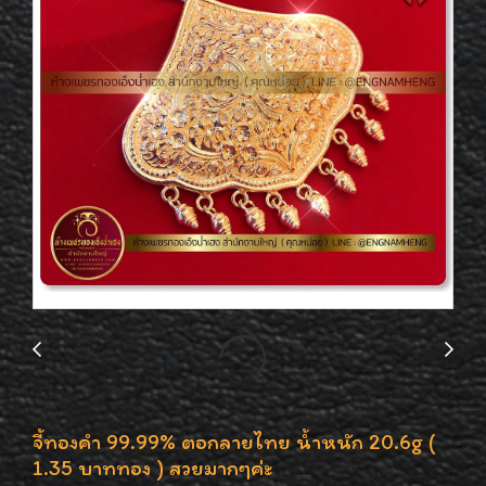
จี้ทองคำ 99.99% ตอกลายไทย น้ำหนัก 20.6g (
1.35 บาททอง ) สวยมากๆค่ะ