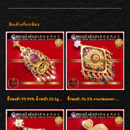
สินค้าเกี่ยวข้อง
จี้ทองคำ 99.99% น้ำหนัก 23.3g งานทองสุโขทัยลงยา ประดับทับทิมน้ำงาม
จี้ทองคำ 96.5% งานทองลงยา น้ำหนัก 1 บาท