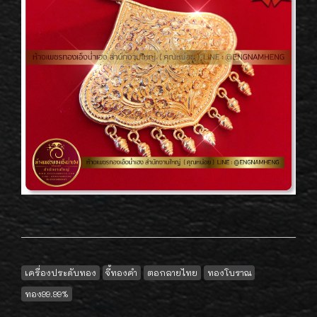
เครื่องประดับทอง
จี้ทองคำ
ตอกลายไทย
ทองโบราณ
ทอง99.99%