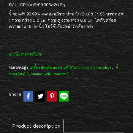
SKU : GP0006-99.99%-20.6g
จี้ทองคำ 99.99% ตอกลายไทย น้ำหนัก 20.6g ( 1.35 บาททอง
) ความกว้าง 5.0 cm ความสูงรวมห่วง 6.6 cm ใส่กับสร้อย
ความยาว 16-18 นิ้ว โชว์จี้ได้สวยน่ารักดีมากค่ะ
เพิ่มรายการโปรด
หมวดหมู่ :
,
เครื่องประดับทองคำแท้ (Genuine Gold Jewelry)
จี้
ทองคำแท้ (Genuine Gold Pendant)
Share
Product description