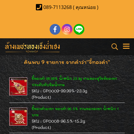
089-7113268 ( คุณหน่อย )
ค้นพบ 9 รายการ จากคำว่า"จี้ทองคำ"
จี้ทองคำ 99.99% น้ำหนัก 23.3g งานทองสุโขทัยลงยา
ประดับทับทิมน้ำงาม
SKU : GP0009-99.99%-23.3g
(Product)
จี้ทองคำลงยา ทองคำ 96.5% งานทองลงยา น้ำหนัก 1
บาท
SKU : GP0008-96.5%-15.2g
(Product)