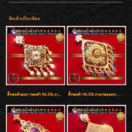
สินค้าเกี่ยวข้อง
จี้ทองคำลงยา ทองคำ 96.5% งานทองลงยา น้ำหนัก 1 บาท
จี้ทองคำ 96.5% งานทองลงยา น้ำหนัก 1 บาท