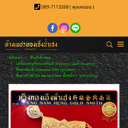
089-7113268 ( คุณหน่อย )
หน้าแรก
สินค้าทั้งหมด
เครื่องประดับทองคำแท้ (Genuine Gold Jewelry)
จี้ทองคำแท้ (Genuine Gold Pendant)
จี้ทองคำ 96.5% ตอกลายไทย น้ำหนัก 1 บาท (15.2g)