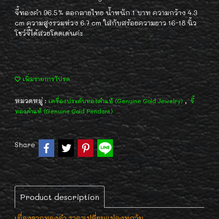
จี้ทองคำ 96.5% ตอกลายไทย น้ำหนัก 1 บาท ความกว้าง 4.3
cm ความสูงรวมห่วง 6.7 cm ใส่กับสร้อยความยาว 16-18 นิ้ว
โชว์จี้ได้สวยโดดเด่นค่ะ
เพิ่มรายการโปรด
หมวดหมู่ :
,
เครื่องประดับทองคำแท้ (Genuine Gold Jewelry)
จี้
ทองคำแท้ (Genuine Gold Pendant)
Share
Product description
เนื่องจากทองคำ ราคาเปลี่ยนแปลงทุกวัน