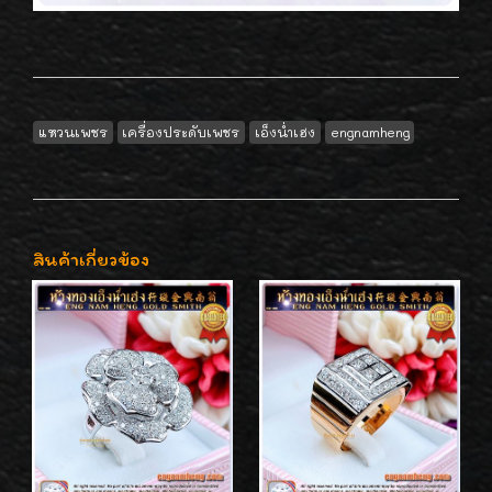
แหวนเพชร
เครื่องประดับเพชร
เอ็งน่ำเฮง
engnamheng
สินค้าเกี่ยวข้อง