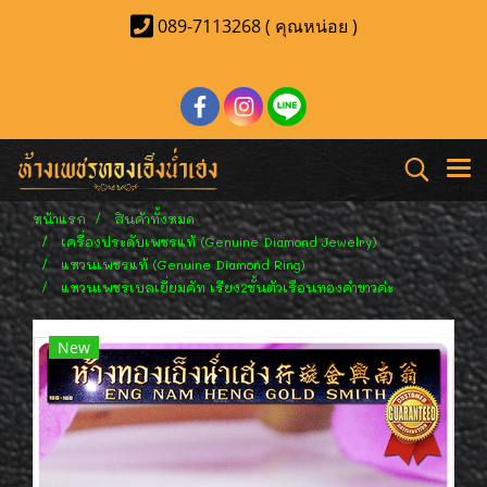
089-7113268 ( คุณหน่อย )
หน้าแรก
สินค้าทั้งหมด
เครื่องประดับเพชรแท้ (Genuine Diamond Jewelry)
แหวนเพชรแท้ (Genuine Diamond Ring)
แหวนเพชรเบลเยี่ยมคัท เรียง2ชั้นตัวเรือนทองคำขาวค่ะ
New