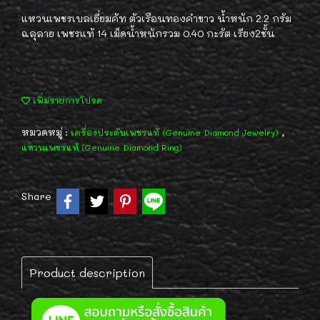
แหวนเพชรเบลเยี่ยมคัท ตัวเรือนทองคำขาว น้ำหนัก 2.2 กรัม
ฉลุลาย เพชรแท้ 14 เม็ดน้ำหนักรวม 0.40 กะรัต เรียง2ชั้น
เพิ่มรายการโปรด
หมวดหมู่ :
,
เครื่องประดับเพชรแท้ (Genuine Diamond Jewelry)
แหวนเพชรแท้ (Genuine Diamond Ring)
Share
Product description