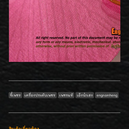
จี้เพชร
เครื่องประดับเพชร
เพชรแท้
เอ็งน่ำเฮง
engnamheng
สินค้าเกี่ยวข้อง