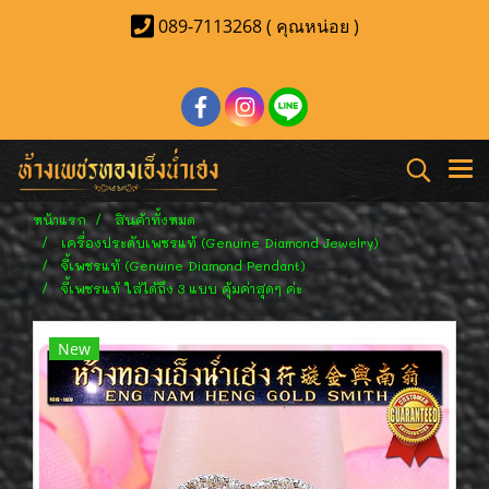
089-7113268 ( คุณหน่อย )
หน้าแรก
สินค้าทั้งหมด
เครื่องประดับเพชรแท้ (Genuine Diamond Jewelry)
จี้เพชรแท้ (Genuine Diamond Pendant)
จี้เพชรแท้ ใส่ได้ถึง 3 แบบ คุ้มค่าสุดๆ ค่ะ
New