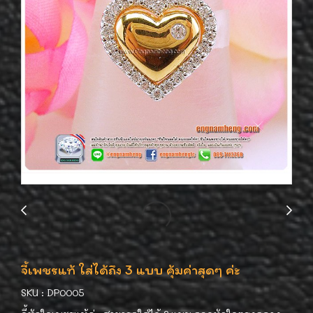
จี้เพชรแท้ ใส่ได้ถึง 3 แบบ คุ้มค่าสุดๆ ค่ะ
SKU : DP0005