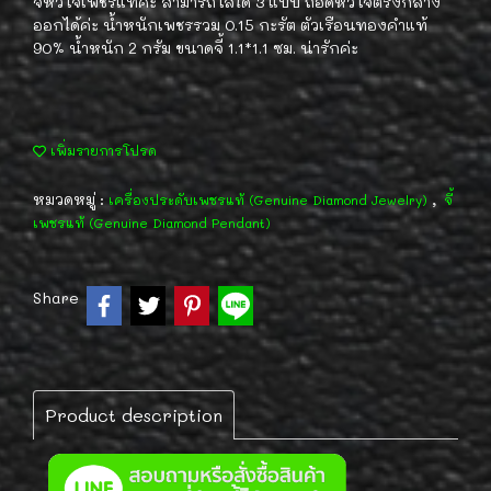
จี้หัวใจเพชรแท้ค่ะ สามารถใส่ได้ 3 แบบ ถอดหัวใจตรงกลาง
ออกได้ค่ะ น้ำหนักเพชรรวม 0.15 กะรัต ตัวเรือนทองคำแท้
90% น้ำหนัก 2 กรัม ขนาดจี้ 1.1*1.1 ซม. น่ารักค่ะ
เพิ่มรายการโปรด
หมวดหมู่ :
,
เครื่องประดับเพชรแท้ (Genuine Diamond Jewelry)
จี้
เพชรแท้ (Genuine Diamond Pendant)
Share
Product description