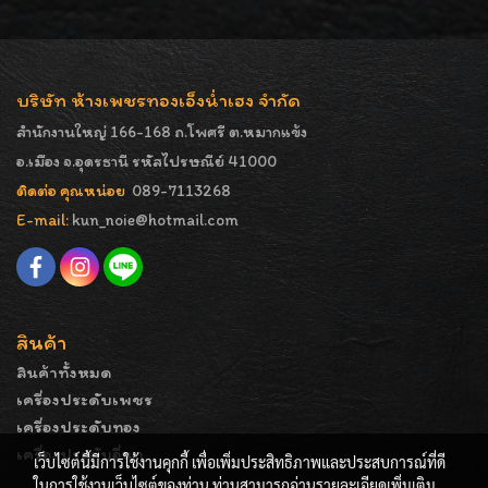
บริษัท ห้างเพชรทองเอ็งน่ำเฮง จำกัด
สำนักงานใหญ่ 166-168 ถ.โพศรี ต.หมากแข้ง
อ.เมือง จ.อุดรธานี รหัสไปรษณีย์ 41000
ติดต่อ คุณหน่อย
089-7113268
E-mail:
kun_noie@hotmail.com
สินค้า
สินค้าทั้งหมด
เครื่องประดับเพชร
เครื่องประดับทอง
เครื่องประดับอื่นๆ
เว็บไซต์นี้มีการใช้งานคุกกี้ เพื่อเพิ่มประสิทธิภาพและประสบการณ์ที่ดี
ในการใช้งานเว็บไซต์ของท่าน ท่านสามารถอ่านรายละเอียดเพิ่มเติม