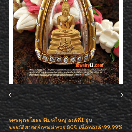
พระพุทธโสธร พิมพ์ใหญ่ องค์ที่1 รุ่น
ประวัติศาสตร์กรมตำรวจ 80ปี เนื้อทองคำ99.99%