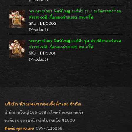
พระพุทธโสธร พิมพ์ใหญ่ องค์ที่2 รุ่น ประวัติศาสตร์กรม
ตำรวจ 80ปี เนื้อทองคำ99.99% สวยกริ๊ป
SKU : DD0003
(Product)
พระพุทธโสธร พิมพ์ใหญ่ องค์ที่1 รุ่น ประวัติศาสตร์กรม
ตำรวจ 80ปี เนื้อทองคำ99.99% สวยกริ๊ป
SKU : DD0001
(Product)
บริษัท ห้างเพชรทองเอ็งน่ำเฮง จำกัด
สำนักงานใหญ่ 166-168 ถ.โพศรี ต.หมากแข้ง
อ.เมือง จ.อุดรธานี รหัสไปรษณีย์ 41000
ติดต่อ คุณหน่อย
089-7113268