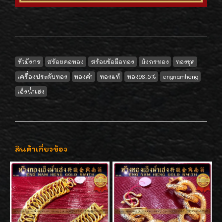
หัวมังกร
สร้อยคอทอง
สร้อยข้อมือทอง
มังกรทอง
ทองชุด
เครื่องประดับทอง
ทองคำ
ทองแท้
ทอง96.5%
engnamheng
เอ็งน่ำเฮง
สินค้าเกี่ยวข้อง