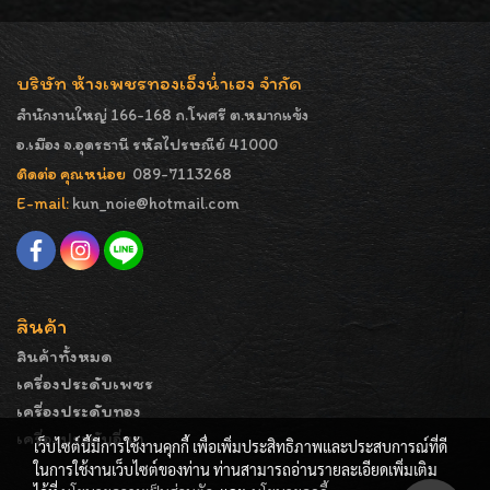
บริษัท ห้างเพชรทองเอ็งน่ำเฮง จำกัด
สำนักงานใหญ่ 166-168 ถ.โพศรี ต.หมากแข้ง
อ.เมือง จ.อุดรธานี รหัสไปรษณีย์ 41000
ติดต่อ คุณหน่อย
089-7113268
E-mail:
kun_noie@hotmail.com
สินค้า
สินค้าทั้งหมด
เครื่องประดับเพชร
เครื่องประดับทอง
เครื่องประดับอื่นๆ
เว็บไซต์นี้มีการใช้งานคุกกี้ เพื่อเพิ่มประสิทธิภาพและประสบการณ์ที่ดี
ในการใช้งานเว็บไซต์ของท่าน ท่านสามารถอ่านรายละเอียดเพิ่มเติม