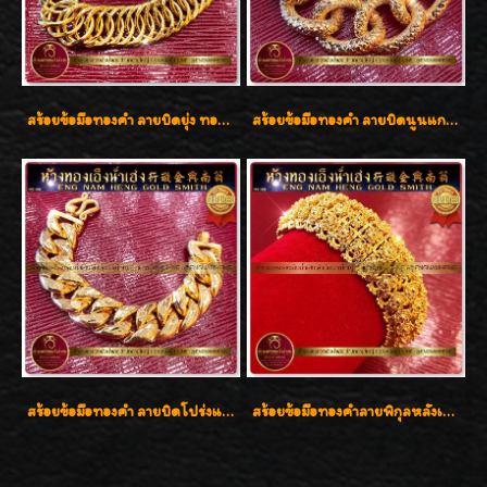
สร้อยข้อมือทองคำ ลายบิดยุ่ง ทองคำ 96.5% น้ำหนัก 3 บาท สวยน่าสะสมค่ะ
สร้อยข้อมือทองคำ ลายบิดนูนแกะลาย ทองคำ 96.5% น้ำหนัก 5 บาท สวยค่ะ
สร้อยข้อมือทองคำ ลายบิดโปร่งแกะลาย ทองคำ 96.5% น้ำหนัก 5 บาท สวยค่ะ
สร้อยข้อมือทองคำลายพิกุลหลังเต่า น้ำหนัก 86.6g ( 5.71 บาท ) หน้ากว้าง 20 มิล