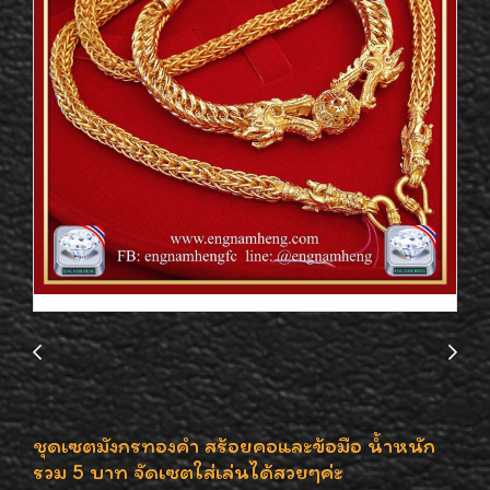
ชุดเซตมังกรทองคำ สร้อยคอและข้อมือ น้ำหนัก
รวม 5 บาท จัดเซตใส่เล่นได้สวยๆค่ะ