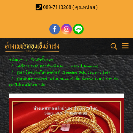
089-7113268 ( คุณหน่อย )
หน้าแรก
สินค้าทั้งหมด
เครื่องประดับทองคำแท้ (Genuine Gold Jewelry)
ชุดเครื่องประดับทองคำแท้ (Genuine Gold Jewelry Set)
ชุดเซตมังกรทองคำ สร้อยคอและข้อมือ น้ำหนักรวม 5 บาท จัด
เซตใส่เล่นได้สวยๆค่ะ