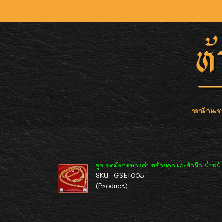
หน้าแร
ชุดเซตมังกรทองคำ สร้อยคอและข้อมือ น้ำหนั
SKU : GSET005
(Product)