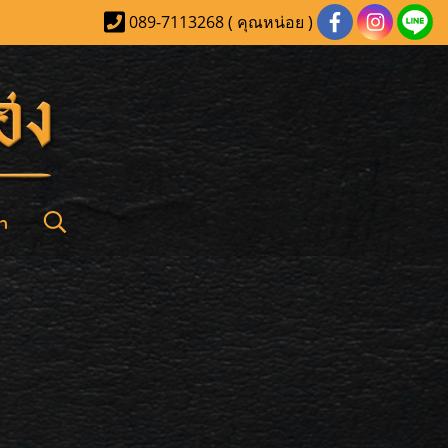
089-7113268 ( คุณหน่อย )
า