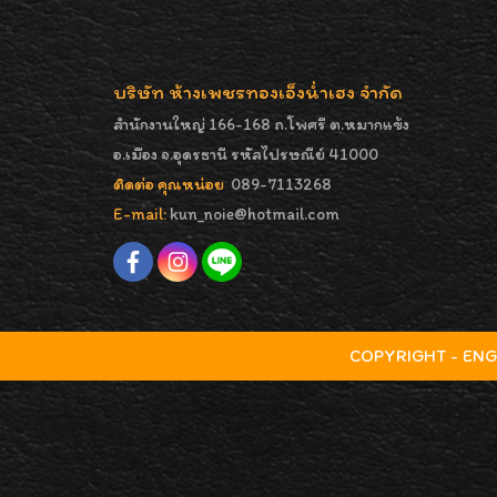
บริษัท ห้างเพชรทองเอ็งน่ำเฮง จำกัด
สำนักงานใหญ่ 166-168 ถ.โพศรี ต.หมากแข้ง
อ.เมือง จ.อุดรธานี รหัสไปรษณีย์ 41000
ติดต่อ คุณหน่อย
089-7113268
E-mail:
kun_noie@hotmail.com
COPYRIGHT - ENGNA