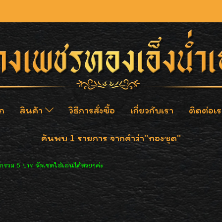
ก
สินค้า
วิธีการสั่งซื้อ
เกี่ยวกับเรา
ติดต่อเร
ค้นพบ 1 รายการ จากคำว่า"ทองชุด"
กรวม 5 บาท จัดเซตใส่เล่นได้สวยๆค่ะ