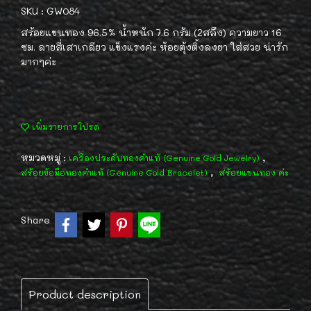
SKU : GW084
สร้อยแขนทอง 96.5% น้ำหนัก 7.6 กรัม (2สลึง) ความยาว 16
ซม. ลายสี่เสาเกลียว แข็งแรงค่ะ ห้อยตุ้งติ้งลงยา ใส่สวย น่ารัก
มากๆค่ะ
เพิ่มรายการโปรด
หมวดหมู่ :
,
เครื่องประดับทองคำแท้ (Genuine Gold Jewelry)
,
สร้อยข้อมือทองคำแท้ (Genuine Gold Bracelet)
สร้อยแขนทอง ค่ะ
Share
Product description