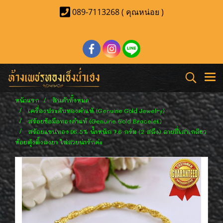
089-7113268 ( คุณหน่อย )
หน้าแรก
สินค้าทั้งหมด
เครื่องประดับทองคำแท้ (Genuine Gold Jewelry)
สร้อยข้อมือทองคำแท้ (Genuine Gold Bracelet)
สร้อยแขนทอง 96.5% น้ำหนัก 7.6 กรัม (2 สลึง) ลายสี่เสาเกลียว
ห้อยตุ้งติ้งลงยา ใส่สวยน่ารักค่ะ