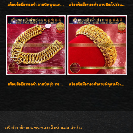
สร้อยข้อมือทองคำ ลายบิดนูนแกะลาย ทองคำ 96.5% น้ำหนัก 5 บาท สวยค่ะ
สร้อยข้อมือทองคำ ลายบิดโปร่งแกะลาย ทองคำ 96.5% น้ำหนัก 5 บาท สวยค่ะ
สร้อยข้อมือทองคำ ลายบิดยุ่ง ทองคำ 96.5% น้ำหนัก 3 บาท สวยน่าสะสมค่ะ
สร้อยข้อมือทองคำลายพิกุลหลังเต่า น้ำหนัก 86.6g ( 5.71 บาท ) หน้ากว้าง 20 มิล
บริษัท ห้างเพชรทองเอ็งน่ำเฮง จำกัด