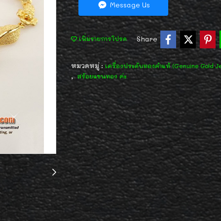
Message Us
Share
เพิ่มรายการโปรด
หมวดหมู่ :
เครื่องประดับทองคำแท้ (Genuine Gold J
,
สร้อยแขนทอง ค่ะ