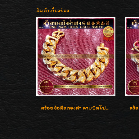
สินค้าเกี่ยวข้อง
สร้อยข้อมือทองคำ ลายบิดโปร่งแกะลาย ทองคำ 96.5% น้ำหนัก 5 บาท สวยค่ะ