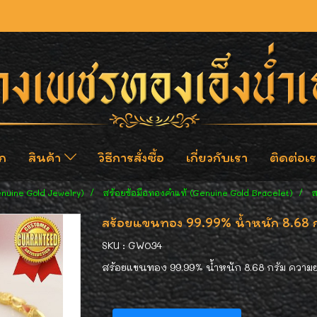
ก
สินค้า
วิธีการสั่งซื้อ
เกี่ยวกับเรา
ติดต่อเร
enuine Gold Jewelry)
สร้อยข้อมือทองคำแท้ (Genuine Gold Bracelet)
ส
สร้อยแขนทอง 99.99% น้ำหนัก 8.68 กร
SKU : GW034
สร้อยแขนทอง 99.99% น้ำหนัก 8.68 กรัม ความย