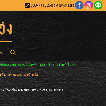
089-7113268 ( คุณหน่อย )
า
ร้อยแขนทอง 99.99% น้ำหนัก 8.68 กรัม ลายสวยน่ารักค่ะ
ัม ลายสวยน่ารักค่ะ
าว 17.5 ซม. ลายดอกไม้หวานน่ารักมากๆค่ะ