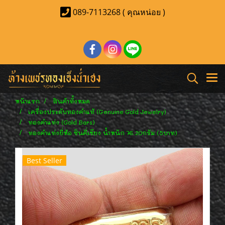
089-7113268 ( คุณหน่อย )
หน้าแรก
สินค้าทั้งหมด
เครื่องประดับทองคำแท้ (Genuine Gold Jewelry)
ทองคำแท่ง (Gold Bars)
ทองคำแท่งยี่ห้อ ซินคี่เชียง น้ำหนัก 76.20กรัม (5บาท)
Best Seller