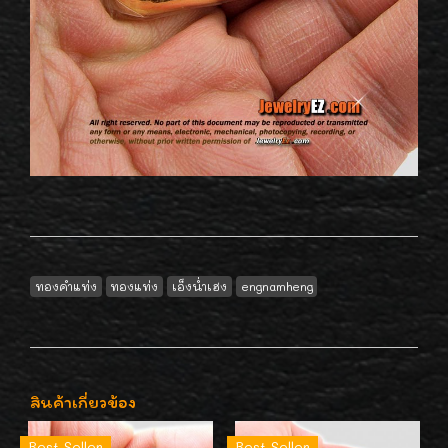
ทองคำแท่ง
ทองแท่ง
เอ็งน่ำเฮง
engnamheng
สินค้าเกี่ยวข้อง
Best Seller
Best Seller