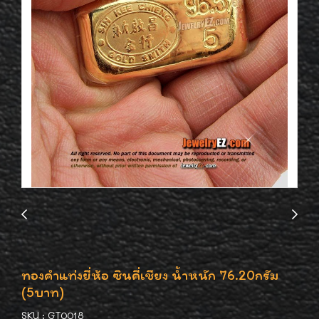
ทองคำแท่งยี่ห้อ ซินคี่เชียง น้ำหนัก 76.20กรัม
(5บาท)
SKU : GT0018