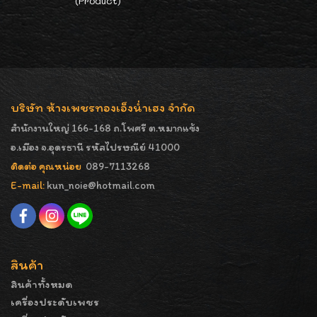
(Product)
บริษัท ห้างเพชรทองเอ็งน่ำเฮง จำกัด
สำนักงานใหญ่ 166-168 ถ.โพศรี ต.หมากแข้ง
อ.เมือง จ.อุดรธานี รหัสไปรษณีย์ 41000
ติดต่อ คุณหน่อย
089-7113268
E-mail:
kun_noie@hotmail.com
สินค้า
สินค้าทั้งหมด
เครื่องประดับเพชร