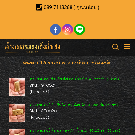
089-7113268 ( คุณหน่อย )
ค้นพบ 13 รายการ จากคำว่า"ทองแท่ง"
ทองคำแท่งยี่ห้อ ฮั่วเซ่งเฮง น้ำหนัก 76.20กรัม (5บาท)
SKU : GT0021
(Product)
ทองคำแท่งยี่ห้อ จิ้นไถ่เฮง น้ำหนัก 76.20กรัม (5บาท)
SKU : GT0020
(Product)
ทองคำแท่งยี่ห้อ แม่ทองสุก น้ำหนัก 76.20กรัม (5บาท)