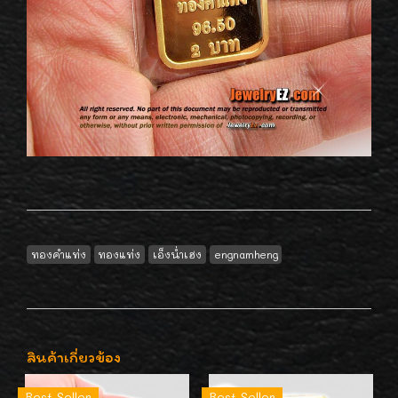
ทองคำแท่ง
ทองแท่ง
เอ็งน่ำเฮง
engnamheng
สินค้าเกี่ยวข้อง
Best Seller
Best Seller