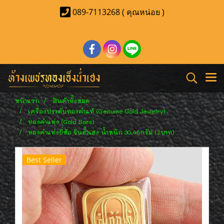
089-7113268 ( คุณหน่อย )
หน้าแรก
สินค้าทั้งหมด
เครื่องประดับทองคำแท้ (Genuine Gold Jewelry)
ทองคำแท่ง (Gold Bars)
ทองคำแท่งยี่ห้อ จินฮั้วเฮง น้ำหนัก 30.48กรัม (2บาท)
Best Seller