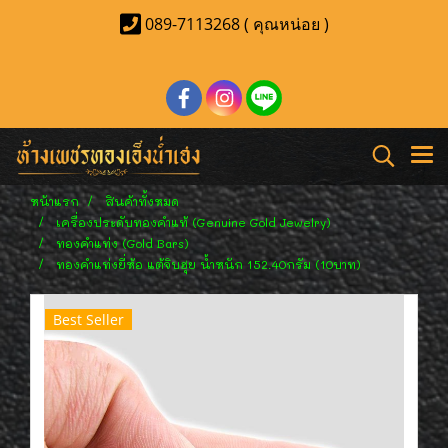
089-7113268 ( คุณหน่อย )
หน้าแรก
สินค้าทั้งหมด
เครื่องประดับทองคำแท้ (Genuine Gold Jewelry)
ทองคำแท่ง (Gold Bars)
ทองคำแท่งยี่ห้อ แต้จิบฮุย น้ำหนัก 152.40กรัม (10บาท)
Best Seller