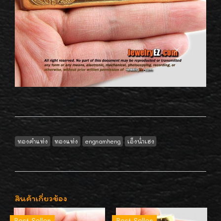
ทองคำแท่ง
ทองแท่ง
engnamheng
เอ็งน่ำเฮง
สินค้าเกี่ยวข้อง
Best Seller
Best Seller