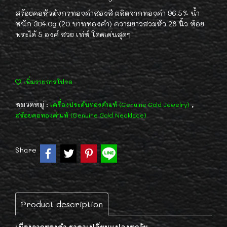
สร้อยคอหัวมังกรทองคำสองสี ผลิตจากทองคำ 96.5% น้ำ
หนัก 304.0g (20 บาททองคำ) ความยาวสวมหัว 28 นิ้ว ห้อย
พระได้ 5 องค์ สวย เท่ห์ โดดเด่นสุดๆ
เพิ่มรายการโปรด
หมวดหมู่ :
,
เครื่องประดับทองคำแท้ (Genuine Gold Jewelry)
สร้อยคอทองคำแท้ (Genuine Gold Necklace)
Share
Product description
เนื่องจากทองคำ ราคาเปลี่ยนแปลงทุกวัน