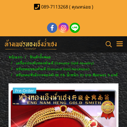
089-7113268 ( คุณหน่อย )
หน้าแรก
สินค้าทั้งหมด
เครื่องประดับทองคำแท้ (Genuine Gold Jewelry)
สร้อยคอทองคำแท้ (Genuine Gold Necklace)
สร้อยคอหัวมังกรทองคำ 96.5% น้ำหนัก 20 บาท ห้อยพระ 5 องค์
Pre-Order