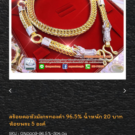
สร้อยคอหัวมังกรทองคำ 96.5% น้ำหนัก 20 บาท
ห้อยพระ 5 องค์
SKU : GN0009-96.5%-304.0g