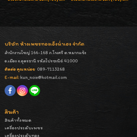
บริษัท ห้างเพชรทองเอ็งน่ำเฮง จำกัด
สำนักงานใหญ่ 166-168 ถ.โพศรี ต.หมากแข้ง
อ.เมือง จ.อุดรธานี รหัสไปรษณีย์ 41000
ติดต่อ คุณหน่อย
089-7113268
E-mail:
kun_noie@hotmail.com
สินค้า
สินค้าทั้งหมด
เครื่องประดับเพชร
เครื่องประดับทอง