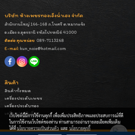
บริษัท ห้างเพชรทองเอ็งน่ำเฮง จำกัด
สำนักงานใหญ่ 166-168 ถ.โพศรี ต.หมากแข้ง
อ.เมือง จ.อุดรธานี รหัสไปรษณีย์ 41000
ติดต่อ คุณหน่อย
089-7113268
E-mail:
kun_noie@hotmail.com
สินค้า
สินค้าทั้งหมด
เครื่องประดับเพชร
เครื่องประดับทอง
เครื่องประดับอื่นๆ
เว็บไซต์นี้มีการใช้งานคุกกี้ เพื่อเพิ่มประสิทธิภาพและประสบการณ์ที่ดี
ในการใช้งานเว็บไซต์ของท่าน ท่านสามารถอ่านรายละเอียดเพิ่มเติม
ได้ที่
นโยบายความเป็นส่วนตัว
และ
นโยบายคุกกี้