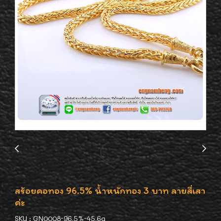
สร้อยคอทอง 96.5% น้ำหนักทอง 3 บาท ลายสี่เสา
ค่ะ
SKU : GN0008-96.5%-45.6g