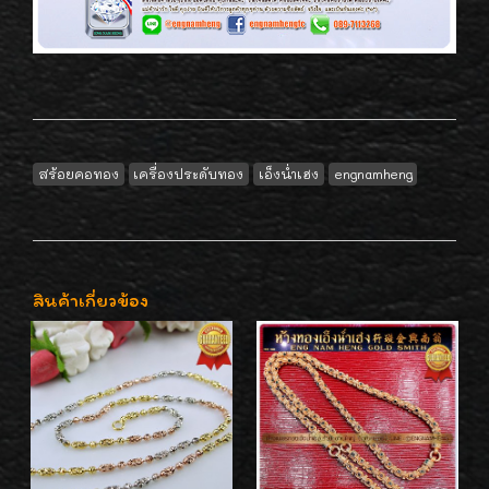
สร้อยคอทอง
เครื่องประดับทอง
เอ็งน่ำเฮง
engnamheng
สินค้าเกี่ยวข้อง