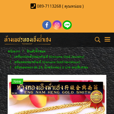
089-7113268 ( คุณหน่อย )
หน้าแรก
สินค้าทั้งหมด
เครื่องประดับทองคำแท้ (Genuine Gold Jewelry)
สร้อยคอทองคำแท้ (Genuine Gold Necklace)
สร้อยคอทอง 96.5% น้ำหนักทอง 3 บาท ลายสี่เสาค่ะ
New