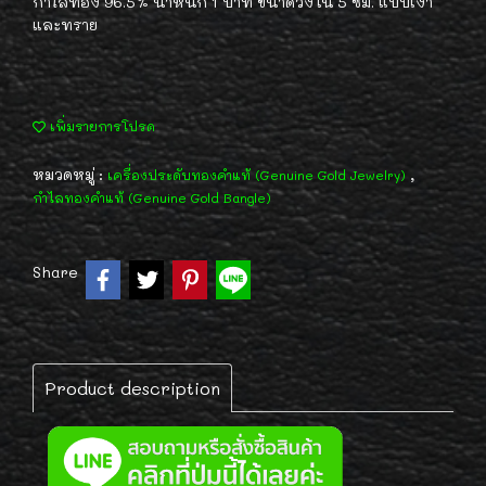
กำไลทอง 96.5% น้ำหนัก 1 บาท ขนาดวงใน 5 ซม. แบบเงา
และทราย
เพิ่มรายการโปรด
หมวดหมู่ :
,
เครื่องประดับทองคำแท้ (Genuine Gold Jewelry)
กำไลทองคำแท้ (Genuine Gold Bangle)
Share
Product description