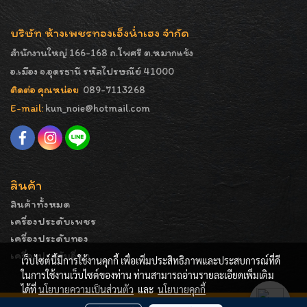
บริษัท ห้างเพชรทองเอ็งน่ำเฮง จำกัด
สำนักงานใหญ่ 166-168 ถ.โพศรี ต.หมากแข้ง
อ.เมือง จ.อุดรธานี รหัสไปรษณีย์ 41000
ติดต่อ คุณหน่อย
089-7113268
E-mail:
kun_noie@hotmail.com
สินค้า
สินค้าทั้งหมด
เครื่องประดับเพชร
เครื่องประดับทอง
เครื่องประดับอื่นๆ
เว็บไซต์นี้มีการใช้งานคุกกี้ เพื่อเพิ่มประสิทธิภาพและประสบการณ์ที่ดี
ในการใช้งานเว็บไซต์ของท่าน ท่านสามารถอ่านรายละเอียดเพิ่มเติม
ได้ที่
นโยบายความเป็นส่วนตัว
และ
นโยบายคุกกี้