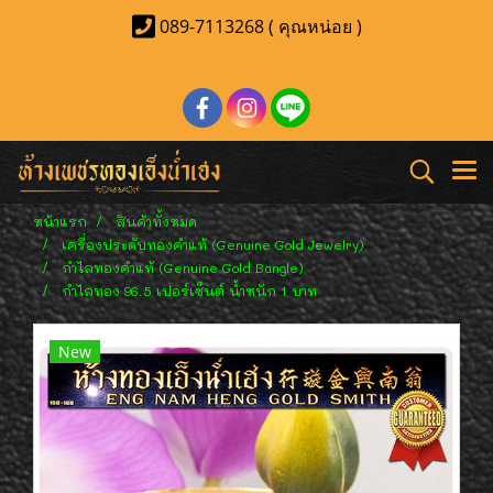
089-7113268 ( คุณหน่อย )
หน้าแรก
สินค้าทั้งหมด
เครื่องประดับทองคำแท้ (Genuine Gold Jewelry)
กำไลทองคำแท้ (Genuine Gold Bangle)
กำไลทอง 96.5 เปอร์เซ็นต์ น้ำหนัก 1 บาท
New