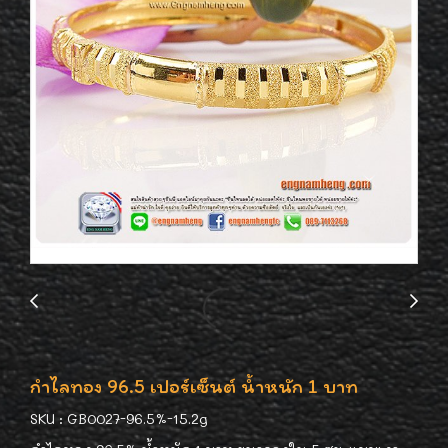
กำไลทอง 96.5 เปอร์เซ็นต์ น้ำหนัก 1 บาท
SKU : GB0027-96.5%-15.2g